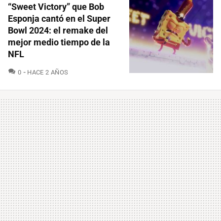
“Sweet Victory” que Bob
Esponja cantó en el Super
Bowl 2024: el remake del
mejor medio tiempo de la
NFL
COMENTARIOS
0
HACE 2 AÑOS