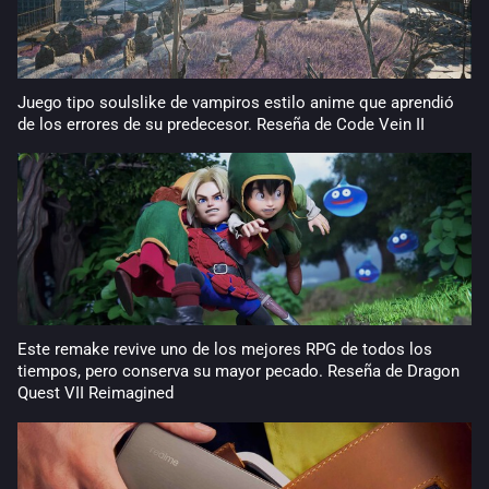
Juego tipo soulslike de vampiros estilo anime que aprendió
de los errores de su predecesor. Reseña de Code Vein II
Este remake revive uno de los mejores RPG de todos los
tiempos, pero conserva su mayor pecado. Reseña de Dragon
Quest VII Reimagined