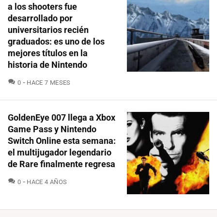
a los shooters fue
desarrollado por
universitarios recién
graduados: es uno de los
mejores títulos en la
historia de Nintendo
COMENTARIOS
0
HACE 7 MESES
GoldenEye 007 llega a Xbox
Game Pass y Nintendo
Switch Online esta semana:
el multijugador legendario
de Rare finalmente regresa
COMENTARIOS
0
HACE 4 AÑOS