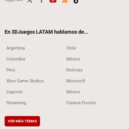
Twit
Fac
Yout
RSS
Tikt
ter
ebo
ube
ok
ok
En 3DJuegos LATAM hablamos de...
Argentina
Chile
Colombia
México
Perú
Noticias
Xbox Game Studios
Microsoft
Capcom
México
Streaming
Ciencia Ficción
VER MÁS TEMAS