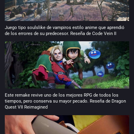
Juego tipo soulslike de vampiros estilo anime que aprendió
de los errores de su predecesor. Reseña de Code Vein II
Este remake revive uno de los mejores RPG de todos los
tiempos, pero conserva su mayor pecado. Reseña de Dragon
Quest VII Reimagined