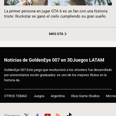
La primer persona en jugar GTA 6 es un fan con una historia
triste: Rockstar se ganó el cielo cumpliendo su gran sueño
MÁS GTA
Noticias de GoldenEye 007 en 3DJuegos LATAM
GoldenEye 007:Este juego que revolucionó a los shooters fue desarrollado
por universitarios recién graduados: es uno de los mejores títulos en la
historia de..
OTROS TEMAS:
Juegos
Argentina
Xbox Game Studios
Micros
Síguenos