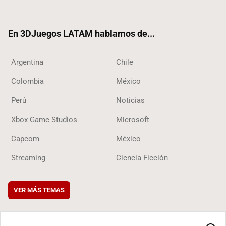
ter
ebo
ube
ok
ok
En 3DJuegos LATAM hablamos de...
Argentina
Chile
Colombia
México
Perú
Noticias
Xbox Game Studios
Microsoft
Capcom
México
Streaming
Ciencia Ficción
VER MÁS TEMAS