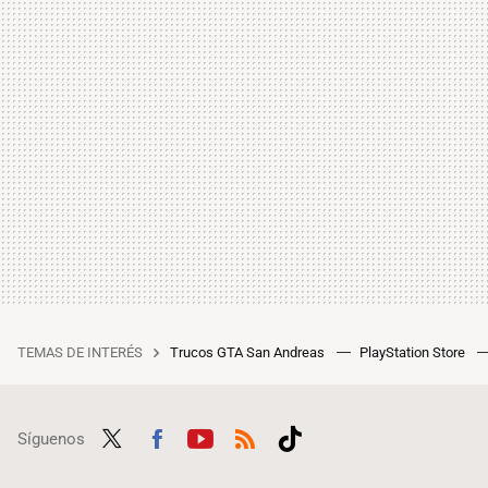
TEMAS DE INTERÉS
Trucos GTA San Andreas
PlayStation Store
Síguenos
Twit
Fac
Yout
RSS
Tikt