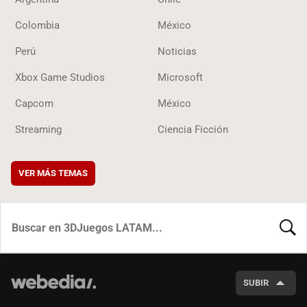
Colombia
México
Perú
Noticias
Xbox Game Studios
Microsoft
Capcom
México
Streaming
Ciencia Ficción
VER MÁS TEMAS
BUSCA
SUBIR