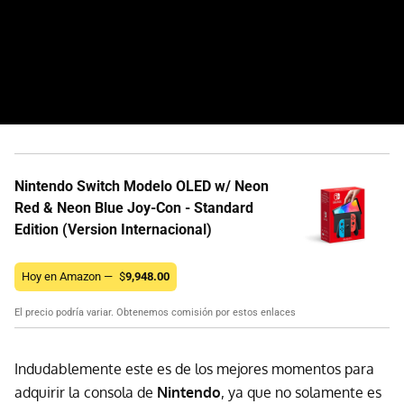
Nintendo Switch Modelo OLED w/ Neon
Red & Neon Blue Joy-Con - Standard
Edition (Version Internacional)
Hoy en Amazon —
$
9,948.00
El precio podría variar. Obtenemos comisión por estos enlaces
Indudablemente este es de los mejores momentos para
adquirir la consola de
Nintendo
, ya que no solamente es