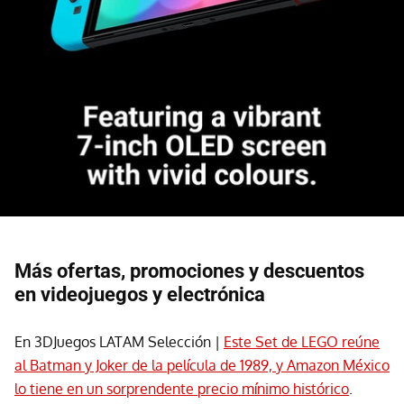
Más ofertas, promociones y descuentos
en videojuegos y electrónica
En 3DJuegos LATAM Selección |
Este Set de LEGO reúne
al Batman y Joker de la película de 1989, y Amazon México
lo tiene en un sorprendente precio mínimo histórico
.