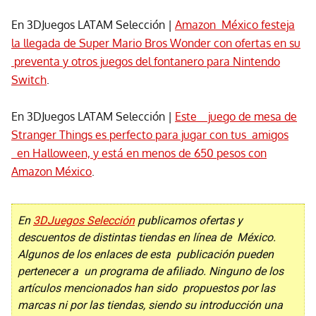
En 3DJuegos LATAM Selección |
Amazon México festeja
la llegada de Super Mario Bros Wonder con ofertas en su
preventa y otros juegos del fontanero para Nintendo
Switch
.
En 3DJuegos LATAM Selección |
Este juego de mesa de
Stranger Things es perfecto para jugar con tus amigos
en Halloween, y está en menos de 650 pesos con
Amazon México
.
En
3DJuegos Selección
publicamos ofertas y
descuentos de distintas tiendas en línea de México.
Algunos de los enlaces de esta publicación pueden
pertenecer a un programa de afiliado. Ninguno de los
artículos mencionados han sido propuestos por las
marcas ni por las tiendas, siendo su introducción una