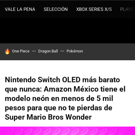
VALE LA PENA
SELECCIÓN
XBOX SERIES X/S
PLAYS
HOY SE HABLA DE
One Piece
Dragon Ball
Pokémon
Nintendo Switch OLED más barato
que nunca: Amazon México tiene el
modelo neón en menos de 5 mil
pesos para que no te pierdas de
Super Mario Bros Wonder