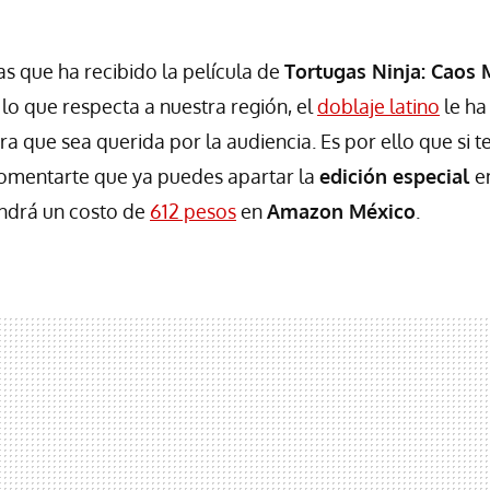
as que ha recibido la película de
Tortugas Ninja: Caos
 lo que respecta a nuestra región, el
doblaje latino
le ha
a que sea querida por la audiencia. Es por ello que si t
omentarte que ya puedes apartar la
edición especial
e
tendrá un costo de
612 pesos
en
Amazon México
.