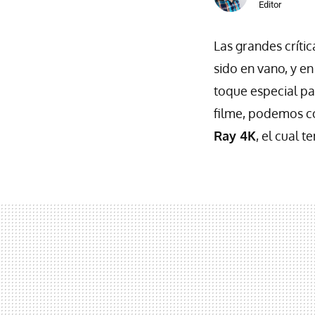
Editor
Las grandes crític
sido en vano, y en
toque especial par
filme, podemos c
Ray 4K
, el cual 