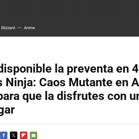
Blizzard
Anime
disponible la preventa en 
s Ninja: Caos Mutante en
ara que la disfrutes con u
gar