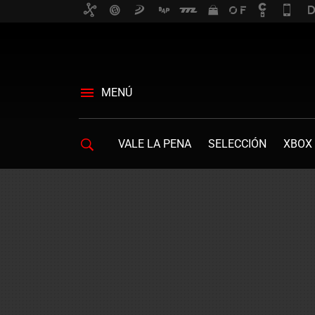
MENÚ
VALE LA PENA
SELECCIÓN
XBOX 