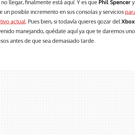
 no llegar, finalmente está aquí. Y es que
Phil Spencer
y
un posible incremento en sus consolas y servicios
para
ivo actual
. Pues bien, si todavía quieres gozar del
Xbox
 venido manejando, quédate aquí ya que te daremos uno
esos antes de que sea demasiado tarde.