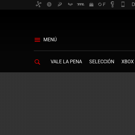
MENÚ
VALE LA PENA
SELECCIÓN
XBOX 