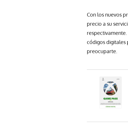
Con los nuevos p
precio a su servic
respectivamente.
códigos digitales
preocuparte.