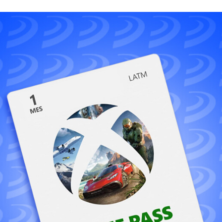
FACEBOOK
TWITTER
FLIPBOARD
E-
MAIL