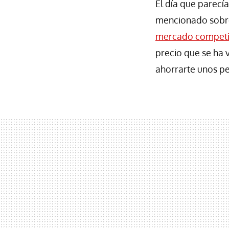
El día que parecía
mencionado sobre 
mercado competit
precio que se ha
ahorrarte unos p