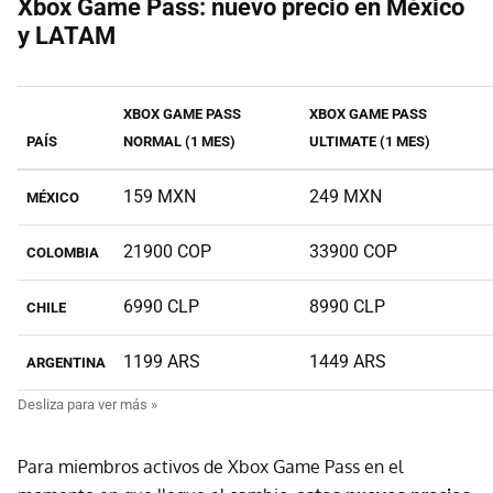
Xbox Game Pass: nuevo precio en México
y LATAM
XBOX GAME PASS
XBOX GAME PASS
PAÍS
NORMAL (1 MES)
ULTIMATE (1 MES)
159 MXN
249 MXN
MÉXICO
21900 COP
33900 COP
COLOMBIA
6990 CLP
8990 CLP
CHILE
1199 ARS
1449 ARS
ARGENTINA
Para miembros activos de Xbox Game Pass en el