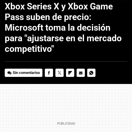
Xbox Series X y Xbox Game
Pass suben de precio:
Microsoft toma la decisión
para "ajustarse en el mercado
competitivo"
Sin comentarios
FACEBOOK
TWITTER
FLIPBOARD
E-
WHATSAPP
MAIL