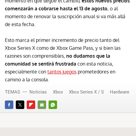
momento en que llegue el cambio,
estos nuevos precios
comenzarán a cobrarse hasta el 13 de agosto
, o al
momento de renovar la suscripción anual si va más allá
de esta fecha.
Esto marca el primer incremento de precio tanto del
Xbox Series X como de Xbox Game Pass, y si bien las
razones son comprensibles,
no dudamos que la
comunidad se sentirá frustrada
con esta noticia,
especialmente con
tantos juegos
prometedores en
camino a la consola.
TEMAS
Noticias
Xbox
Xbox Series X / S
Hardware
FACEBOOK
TWITTER
FLIPBOARD
E-
WHATSAPP
MAIL