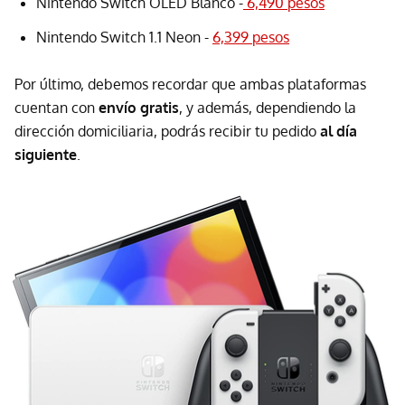
Nintendo Switch OLED Blanco -
6,490 pesos
Nintendo Switch 1.1 Neon -
6,399 pesos
Por último, debemos recordar que ambas plataformas
cuentan con
envío gratis
, y además, dependiendo la
dirección domiciliaria, podrás recibir tu pedido
al día
siguiente
.