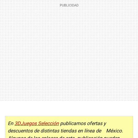
En
3DJuegos Selección
publicamos ofertas y
descuentos de distintas tiendas en línea de México.