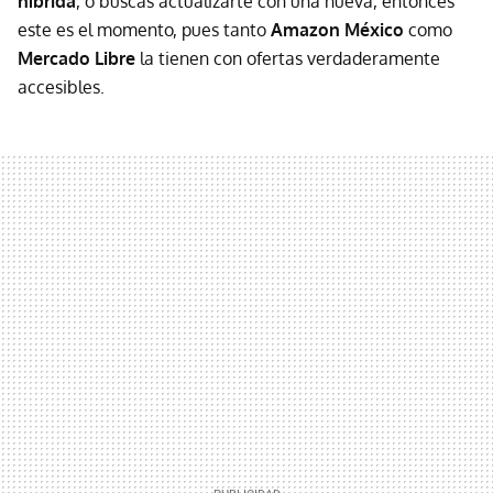
híbrida
, o buscas actualizarte con una nueva, entonces
este es el momento, pues tanto
Amazon México
como
Mercado Libre
la tienen con ofertas verdaderamente
accesibles.