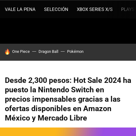
VALE LA PENA
SELECCIÓN
XBOX SERIES X/S
PLAYS
HOY SE HABLA DE
One Piece
Dragon Ball
Pokémon
Desde 2,300 pesos: Hot Sale 2024 ha
puesto la Nintendo Switch en
precios impensables gracias a las
ofertas disponibles en Amazon
México y Mercado Libre