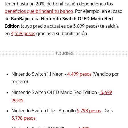
tener hasta un 20% de bonificación dependiendo los
beneficios que brindará tu banco
. Por ejemplo: en el caso
de
BanBajio
, una
Nintendo Switch OLED Mario Red
Edition
(cuyo precio actual es de 5,699 pesos) te saldría
en
4,559 pesos
gracias a su bonificación.
Nintendo Switch 1.1 Neon -
4,499 pesos
(Vendido por
tercero)
Nintendo Switch OLED Mario Red Edition -
5,699
pesos
Nintendo Switch Lite - Amarillo
5,798 pesos
- Gris
5,798 pesos