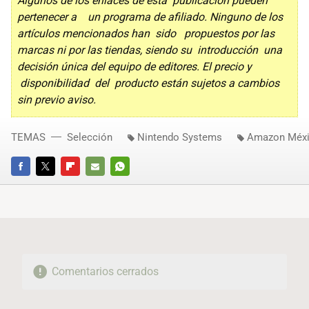
Algunos de los enlaces de esta publicación pueden
pertenecer a un programa de afiliado. Ninguno de los
artículos mencionados han sido propuestos por las
marcas ni por las tiendas, siendo su introducción una
decisión única del equipo de editores. El precio y
disponibilidad del producto están sujetos a cambios
sin previo aviso.
TEMAS
Selección
Nintendo Systems
Amazon Méx
FACEBOOK
TWITTER
FLIPBOARD
E-
WHATSAPP
MAIL
Comentarios cerrados