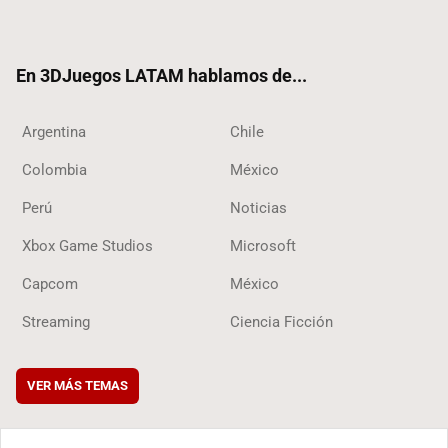
ter
ebo
ube
ok
ok
En 3DJuegos LATAM hablamos de...
Argentina
Chile
Colombia
México
Perú
Noticias
Xbox Game Studios
Microsoft
Capcom
México
Streaming
Ciencia Ficción
VER MÁS TEMAS