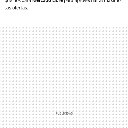
que nos dará
Mercado Libre
para aprovechar al máximo
sus ofertas.