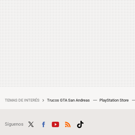
TEMAS DE INTERÉS
Trucos GTA San Andreas
PlayStation Store
Síguenos
Twit
Fac
Yout
RSS
Tikt