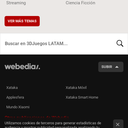
Streaming
Ciencia Ficción
VER MÁS TEMAS
BUSCA
SUBIR
Xataka
Xataka Móvil
Applesfera
Xataka Smart Home
Mundo Xiaomi
Otras publicaciones de Webedia
Utilizamos cookies de terceros para generar estadísticas de
audiencia y mostrar publicidad personalizada analizando tu