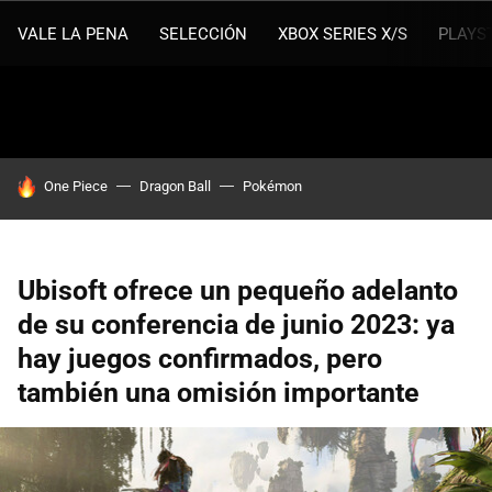
VALE LA PENA
SELECCIÓN
XBOX SERIES X/S
PLAYS
HOY SE HABLA DE
One Piece
Dragon Ball
Pokémon
Ubisoft ofrece un pequeño adelanto
de su conferencia de junio 2023: ya
hay juegos confirmados, pero
también una omisión importante