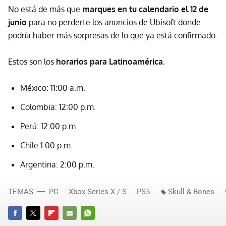
No está de más que
marques en tu calendario el 12 de
junio
para no perderte los anuncios de Ubisoft donde
podría haber más sorpresas de lo que ya está confirmado.
Estos son los
horarios para Latinoamérica.
México: 11:00 a.m.
Colombia: 12:00 p.m.
Perú: 12:00 p.m.
Chile 1:00 p.m.
Argentina: 2:00 p.m.
TEMAS
PC
Xbox Series X / S
PS5
Skull & Bones