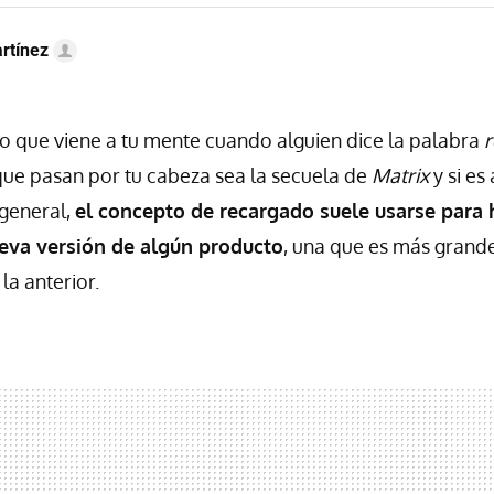
rtínez
o que viene a tu mente cuando alguien dice la palabra
que pasan por tu cabeza sea la secuela de
Matrix
y si es
 general,
el concepto de recargado suele usarse para 
eva versión de algún producto
, una que es más grande
a anterior.