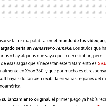
usarse la misma palabra,
en el mundo de los videojueg
cargado sería un
remaster
o
remake
.
Los títulos que h
arios y hay algunos que vaya que lo necesitaban, pero 
 de esas sagas que sí necesitan este tratamiento es
Gear
iginalmente en Xbox 360, y que por mucho es el responsa
oft haya sido tan bien recibida en varias regiones del 
inoamérica.
e su lanzamiento original
, el primer juego ya había re