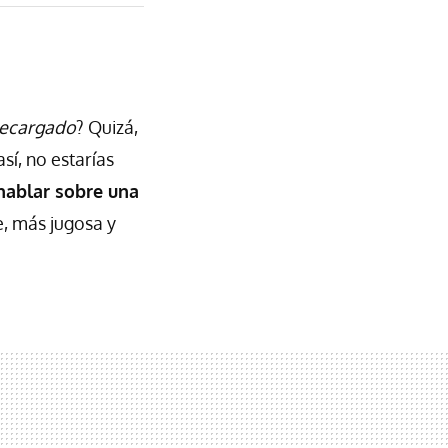
recargado
? Quizá,
 así, no estarías
hablar sobre una
, más jugosa y