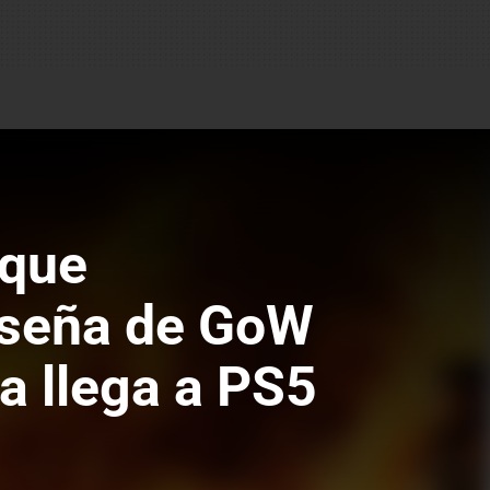
 que
eseña de GoW
a llega a PS5