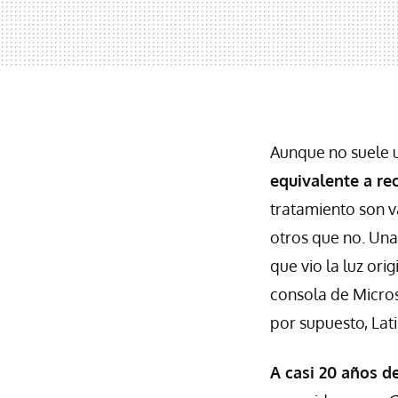
Aunque no suele 
equivalente a re
tratamiento son v
otros que no. Una
que vio la luz or
consola de Micros
por supuesto, Lat
A casi 20 años d