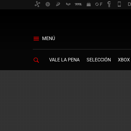
MENÚ
VALE LA PENA
SELECCIÓN
XBOX 