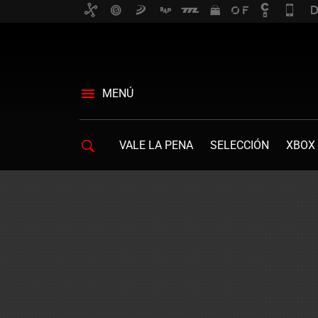
MENÚ
VALE LA PENA
SELECCIÓN
XBOX 