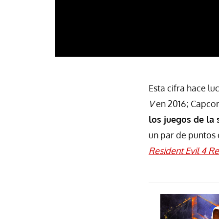
Esta cifra hace l
V
en 2016; Capcom 
los juegos de la
un par de puntos
Resident Evil 4 