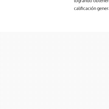
logrando obtener
calificación gener