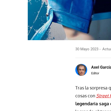
30 Mayo 2023
Actua
Axel Garcí
Editor
Tras la sorpresa 
cosas con
Street 
legendaria saga d