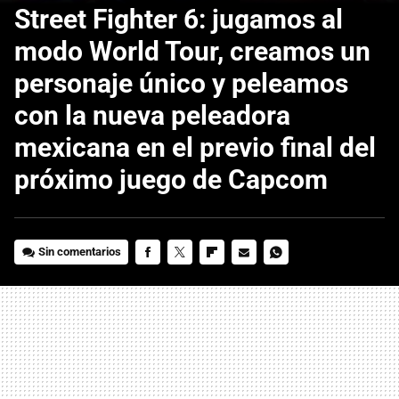
Street Fighter 6: jugamos al
modo World Tour, creamos un
personaje único y peleamos
con la nueva peleadora
mexicana en el previo final del
próximo juego de Capcom
Sin comentarios
FACEBOOK
TWITTER
FLIPBOARD
E-
WHATSAPP
MAIL