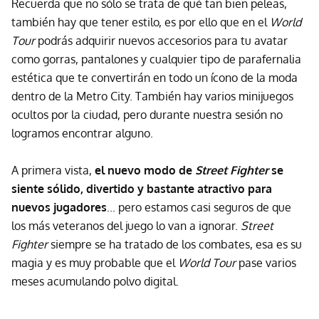
Recuerda que no sólo se trata de qué tan bien peleas,
también hay que tener estilo, es por ello que en el
World
Tour
podrás adquirir nuevos accesorios para tu avatar
como gorras, pantalones y cualquier tipo de parafernalia
estética que te convertirán en todo un ícono de la moda
dentro de la Metro City. También hay varios minijuegos
ocultos por la ciudad, pero durante nuestra sesión no
logramos encontrar alguno.
A primera vista,
el nuevo modo de
Street Fighter
se
siente sólido, divertido y bastante atractivo para
nuevos jugadores
... pero estamos casi seguros de que
los más veteranos del juego lo van a ignorar.
Street
Fighter
siempre se ha tratado de los combates, esa es su
magia y es muy probable que el
World Tour
pase varios
meses acumulando polvo digital.