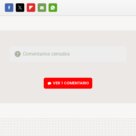
FACEBOOK
TWITTER
FLIPBOARD
E-
WHATSAPP
MAIL
Comentarios cerrados
VER
1 COMENTARIO