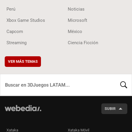
Perú
Noticias
Xbox Game Studios
Microsoft
Capcom
México
Streaming
Ciencia Ficción
VER MÁS TEMAS
BUSCA
SUBIR
Xataka
Xataka Móvil