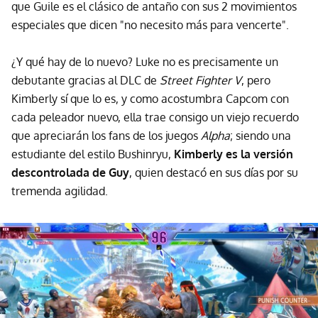
que Guile es el clásico de antaño con sus 2 movimientos
especiales que dicen "no necesito más para vencerte".
¿Y qué hay de lo nuevo? Luke no es precisamente un
debutante gracias al DLC de
Street Fighter V
, pero
Kimberly sí que lo es, y como acostumbra Capcom con
cada peleador nuevo, ella trae consigo un viejo recuerdo
que apreciarán los fans de los juegos
Alpha
; siendo una
estudiante del estilo Bushinryu,
Kimberly es la versión
descontrolada de Guy
, quien destacó en sus días por su
tremenda agilidad.