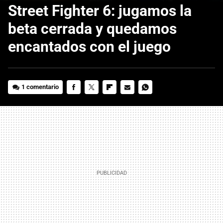
Street Fighter 6: jugamos la
beta cerrada y quedamos
encantados con el juego
1 comentario
FACEBOOK
TWITTER
FLIPBOARD
E-
WHATSAPP
MAIL