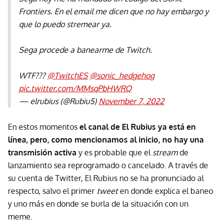
Frontiers. En el email me dicen que no hay embargo y
que lo puedo stremear ya.
Sega procede a banearme de Twitch.
WTF???
@TwitchES
@sonic_hedgehog
pic.twitter.com/MMsqPbHWRQ
— elrubius (@Rubiu5)
November 7, 2022
En estos momentos
el canal de El Rubius ya está en
línea, pero, como mencionamos al inicio, no hay una
transmisión activa
y es probable que el
stream
de
lanzamiento sea reprogramado o cancelado. A través de
su cuenta de Twitter, El Rubius no se ha pronunciado al
respecto, salvo el primer
tweet
en donde explica el baneo
y uno más en donde se burla de la situación con un
meme.