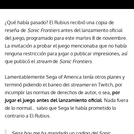
¿Qué había pasado? El Rubius recibió una copia de
reseña de
Sonic Frontiers
antes del lanzamiento oficial
del juego, programado para este martes 8 de noviembre.
La invitación a probar el juego mencionaba que no había
ninguna restricción para jugar o publicar impresiones, así
que publicó el
stream
de
Sonic Frontiers
.
Lamentablemente Sega of America tenía otros planes y
terminó pidiendo el baneo del
streamer
en Twitch, por
incumplir las normas de derechos de autor, o sea,
por
jugar el juego antes del lanzamiento oficial
. Nada fuera
de lo normal... salvo que Sega le había prometido lo
contrario a El Rubius.
Sega hoy me ha mandado un codigo del Sonic