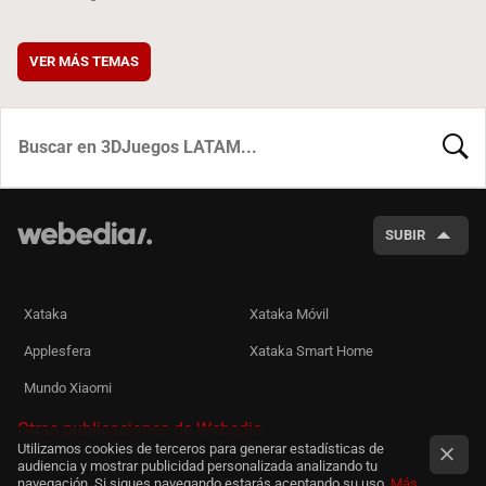
VER MÁS TEMAS
BUSCA
SUBIR
Xataka
Xataka Móvil
Applesfera
Xataka Smart Home
Mundo Xiaomi
Otras publicaciones de Webedia
Utilizamos cookies de terceros para generar estadísticas de
audiencia y mostrar publicidad personalizada analizando tu
navegación. Si sigues navegando estarás aceptando su uso.
Más