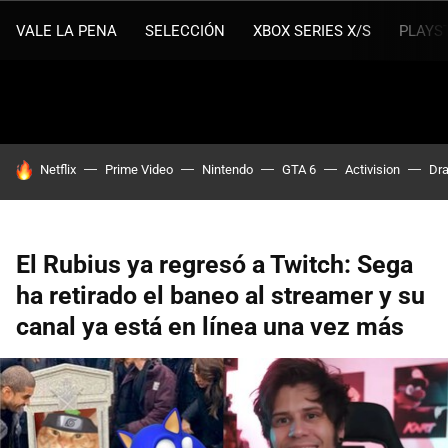
VALE LA PENA
SELECCIÓN
XBOX SERIES X/S
PLAYS
HOY SE HABLA DE
Netflix
Prime Video
Nintendo
GTA 6
Activision
Dra
El Rubius ya regresó a Twitch: Sega
ha retirado el baneo al streamer y su
canal ya está en línea una vez más