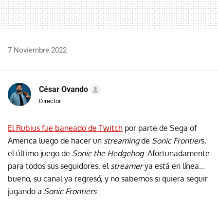
7 Noviembre 2022
César Ovando
Director
El Rubius fue baneado de Twitch
por parte de Sega of
America luego de hacer un
streaming
de
Sonic Frontier
s,
el último juego de
Sonic the Hedgehog
. Afortunadamente
para todos sus seguidores, el
streamer
ya está en línea...
bueno, su canal ya regresó, y no sabemos si quiera seguir
jugando a
Sonic Frontiers
.