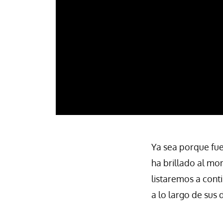
Ya sea porque fu
ha brillado al m
listaremos a cont
a lo largo de sus 