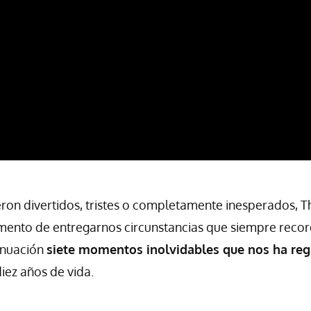
eron divertidos, tristes o completamente inesperados,
omento de entregarnos circunstancias que siempre reco
inuación
siete momentos inolvidables que nos ha reg
diez años de vida.