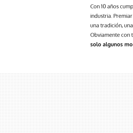
Con 10 años cump
industria. Premia
una tradición, un
Obviamente con ta
solo algunos mo