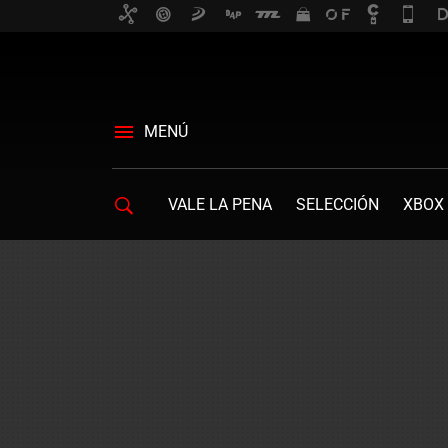
MENÚ
VALE LA PENA
SELECCIÓN
XBOX 