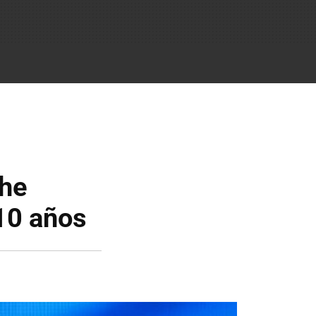
The
10 años