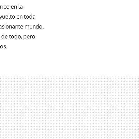
rico en la
vuelto en toda
apasionante mundo.
 de todo, pero
os.