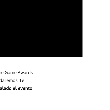
 The Game Awards
rdaremos. Te
alado el evento