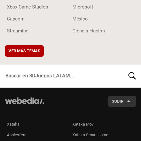
Xbox Game Studios
Microsoft
Capcom
México
Streaming
Ciencia Ficción
VER MÁS TEMAS
BUSCA
SUBIR
Xataka
Xataka Móvil
Applesfera
Xataka Smart Home