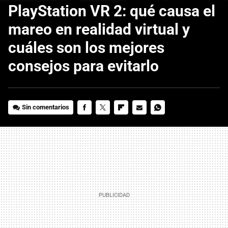
PlayStation VR 2: qué causa el
mareo en realidad virtual y
cuáles son los mejores
consejos para evitarlo
Sin comentarios
FACEBOOK
TWITTER
FLIPBOARD
E-
WHATSAPP
MAIL