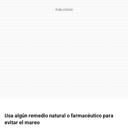
Usa algún remedio natural o farmacéutico para
evitar el mareo