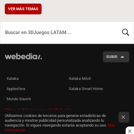
VER MÁS TEMAS
BUSCA
SUBIR
Xataka
Xataka Móvil
Applesfera
Xataka Smart Home
Mundo Xiaomi
Otras publicaciones de Webedia
Utilizamos cookies de terceros para generar estadísticas de
audiencia y mostrar publicidad personalizada analizando tu
navegación. Si sigues navegando estarás aceptando su uso.
Más
información