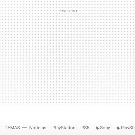
TEMAS
Noticias
PlayStation
PS5
Sony
PlaySt