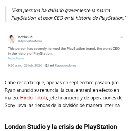
"Esta persona ha dañado gravemente la marca
PlayStation, el peor CEO en la historia de PlayStation."
Cabe recordar que, apenas en septiembre pasado, Jim
Ryan anunció su renuncia, la cual entrará en efecto en
marzo.
Hiroki Totoki
, jefe financiero y de operaciones de
Sony lleva las riendas de la división de manera interina.
London Studio y la crisis de PlayStation