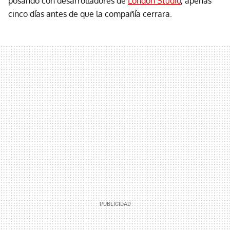
posando con desarrolladores de
London Studio
, apenas
cinco días antes de que la compañía cerrara.