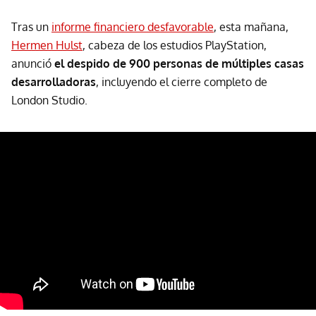
Tras un
informe financiero desfavorable
, esta mañana,
Hermen Hulst
, cabeza de los estudios PlayStation,
anunció
el despido de 900 personas de múltiples casas
desarrolladoras
, incluyendo el cierre completo de
London Studio.