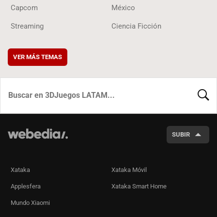
Capcom
México
Streaming
Ciencia Ficción
VER MÁS TEMAS
BUSCA
SUBIR
Xataka
Xataka Móvil
Applesfera
Xataka Smart Home
Mundo Xiaomi