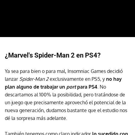
¿Marvel's Spider-Man 2 en PS4?
Ya sea para bien o para mal, Insomniac Games decidió
lanzar
Spider-Man 2
exclusivamente en PS5, y
no hay
plan alguno de trabajar un
port
para PS4
. No
descartamos al 100% la posibilidad, pero tratándose de
un juego que precisamente aprovechó el potencial de la
nueva generación, dudamos bastante que el estudio nos
dé la sorpresa más adelante.
También tenemos como claro indicador
lo sucedido con