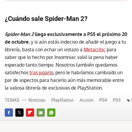
¿Cuándo sale Spider-Man 2?
Spider-Man 2
llega exclusivamente a PS5 el próximo 20
de octubre
, y si aún estás indeciso de añadir el juego a tu
librería, basta con echar un vistazo a
Metacritic
para
saber que lo hecho por Insomniac valió la pena haber
esperado tanto tiempo. Nosotros también quedamos
satisfechos
tras jugarlo
, pero le habríamos cambiado un
par de aspectos para hacerlo aún más memorable entre
la valiosa librería de exclusivas de PlayStation.
TEMAS
Noticias
PlayStation
Acción
PS4
PS5
FACEBOOK
TWITTER
FLIPBOARD
E-
WHATSAPP
MAIL