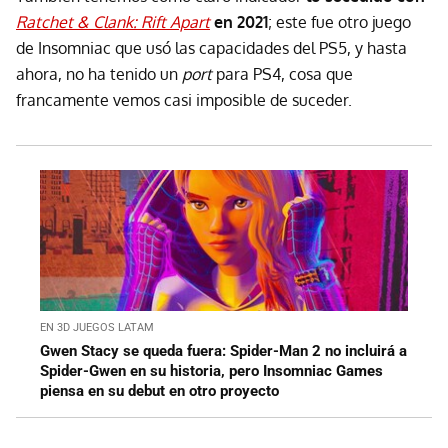
Ratchet & Clank: Rift Apart
en 2021
; este fue otro juego
de Insomniac que usó las capacidades del PS5, y hasta
ahora, no ha tenido un
port
para PS4, cosa que
francamente vemos casi imposible de suceder.
EN 3D JUEGOS LATAM
Gwen Stacy se queda fuera: Spider-Man 2 no incluirá a
Spider-Gwen en su historia, pero Insomniac Games
piensa en su debut en otro proyecto