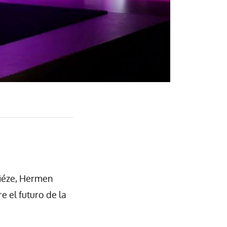
hiéze, Hermen
e el futuro de la