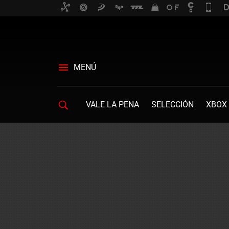
MENÚ
VALE LA PENA
SELECCIÓN
XBOX 