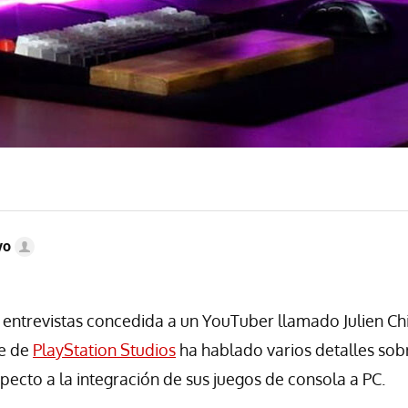
vo
 entrevistas concedida a un YouTuber llamado Julien C
le de
PlayStation Studios
ha hablado varios detalles sobr
ecto a la integración de sus juegos de consola a PC.