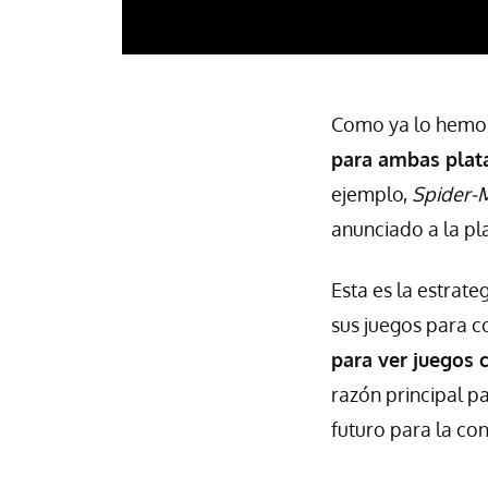
Como ya lo hemos
para ambas plat
ejemplo,
Spider-
anunciado a la pl
Esta es la estrat
sus juegos para c
para ver juegos
razón principal p
futuro para la co