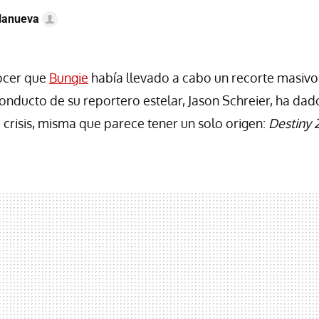
llanueva
nocer que
Bungie
había llevado a cabo un recorte masivo
conducto de su reportero estelar, Jason Schreier, ha dad
crisis, misma que parece tener un solo origen:
Destiny 