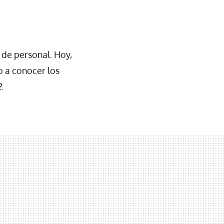
 de personal. Hoy,
o a conocer los
2
.