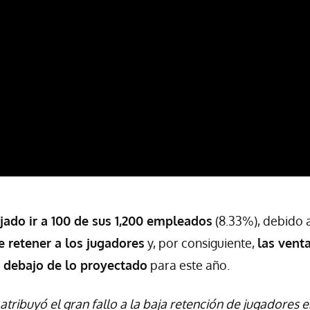
jado ir a 100 de sus 1,200 empleados
(8.33%), debido 
e retener a los jugadores
y, por consiguiente,
las vent
 debajo de lo proyectado
para este año.
atribuyó el gran fallo a la baja retención de jugadores e