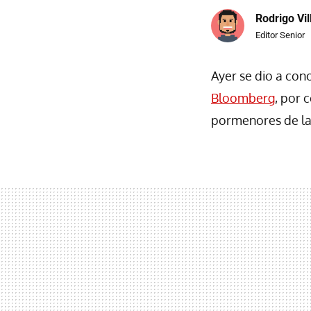
Rodrigo Vi
Editor Senior
Ayer se dio a co
Bloomberg
, por 
pormenores de la 