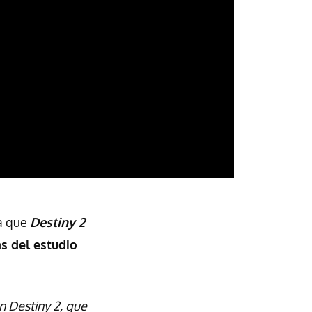
a que
Destiny 2
as del estudio
n Destiny 2, que