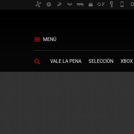
MENÚ
VALE LA PENA
SELECCIÓN
XBOX 