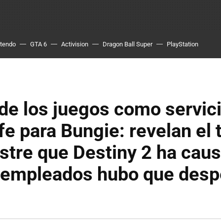
ntendo
GTA 6
Activision
Dragon Ball Super
PlayStation
 de los juegos como servic
fe para Bungie: revelan el
stre que Destiny 2 ha caus
 empleados hubo que despe