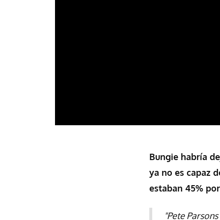
Bungie habría de
ya no es capaz d
estaban 45% por
"Pete Parsons 