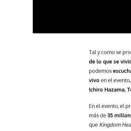
Tal y como se pro
de lo que se viv
podemos
escucha
vivo
en el evento
Ichiro Hazama, 
En el evento, el 
más de
35 millon
que
Kingdom Hear