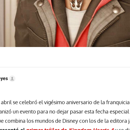
eyes
abril se celebró el vigésimo aniversario de la franquici
nizó un evento para no dejar pasar esta fecha especial e
e combina los mundos de Disney con los de la editora 