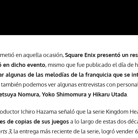
metió en aquella ocasión,
Square Enix presentó un re
ió en dicho evento
, mismo que fue publicado el día de h
r algunas de las melodías de la franquicia que se in
, también podemos ver algunas entrevistas con person
Tetsuya Nomura, Yoko Shimomura y Hikaru Utada
.
productor Ichiro Hazama señaló que la serie Kingdom He
es de copias de sus juegos
a lo largo de estas dos déc
ts 3
, la entrega más reciente de la serie, logró vender 