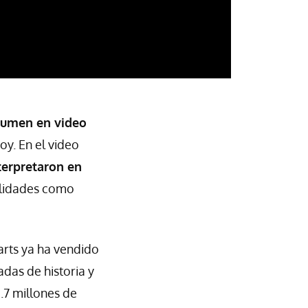
sumen en video
oy. En el video
terpretaron en
alidades como
arts ya ha vendido
adas de historia y
6.7 millones de