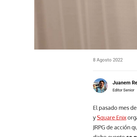
8 Agosto 2022
Juanem R
Editor Senior
El pasado mes de 
y
Square Enix
orga
JRPG de acción qu