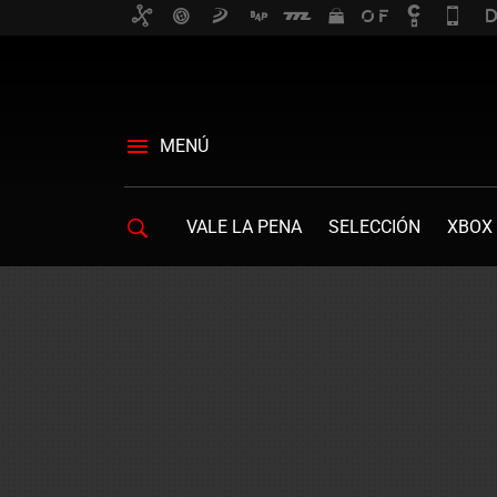
MENÚ
VALE LA PENA
SELECCIÓN
XBOX 