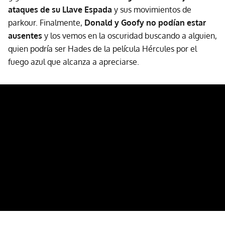
ataques de su Llave Espada
y sus movimientos de
parkour. Finalmente,
Donald y Goofy no podían estar
ausentes
y los vemos en la oscuridad buscando a alguien,
quien podría ser Hades de la película Hércules por el
fuego azul que alcanza a apreciarse.