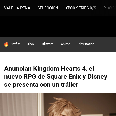
VALE LA PENA
SELECCIÓN
XBOX SERIES X/S
PLAYS
HOY SE HABLA DE
Netflix
Xbox
Blizzard
Anime
PlayStation
Anuncian Kingdom Hearts 4, el
nuevo RPG de Square Enix y Disney
se presenta con un tráiler