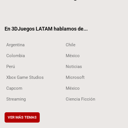
Twit
Fac
Yout
RSS
Tikt
ter
ebo
ube
ok
ok
En 3DJuegos LATAM hablamos de...
Argentina
Chile
Colombia
México
Perú
Noticias
Xbox Game Studios
Microsoft
Capcom
México
Streaming
Ciencia Ficción
VER MÁS TEMAS