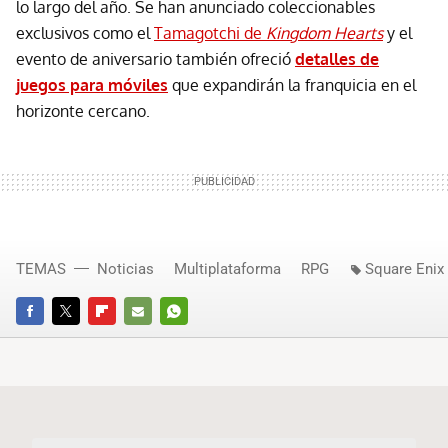
lo largo del año. Se han anunciado coleccionables
exclusivos como el
Tamagotchi de
Kingdom Hearts
y el
evento de aniversario también ofreció
detalles de
juegos para móviles
que expandirán la franquicia en el
horizonte cercano.
TEMAS
Noticias
Multiplataforma
RPG
Square Enix
FACEBOOK
TWITTER
FLIPBOARD
E-
WHATSAPP
MAIL