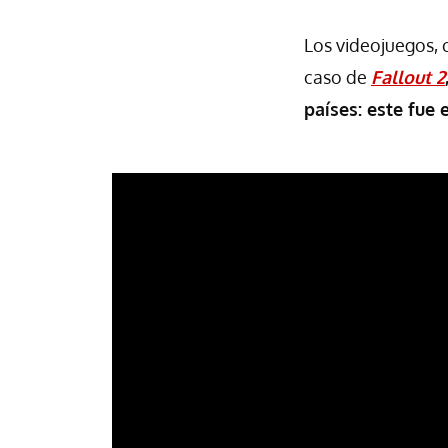
Los videojuegos, c
caso de
Fallout 2
países: este fue 