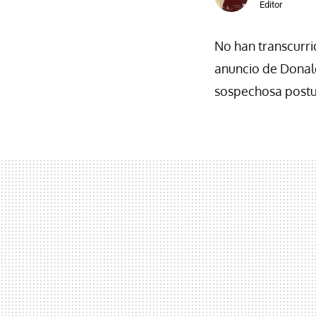
Editor
No han transcurrid
anuncio de Donal
sospechosa postu