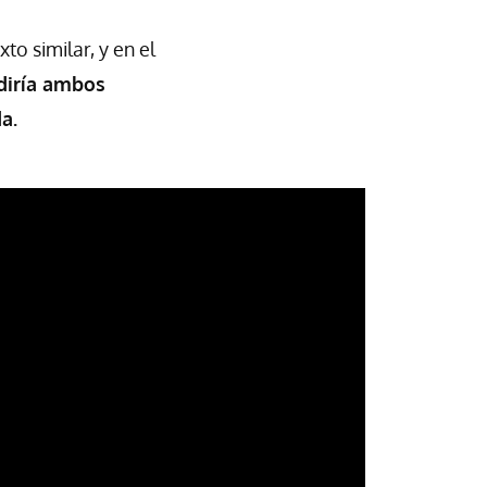
o similar, y en el
adiría ambos
a.