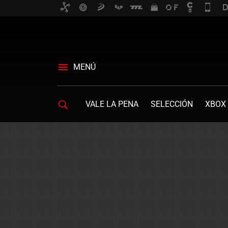
MENÚ
VALE LA PENA
SELECCIÓN
XBOX 