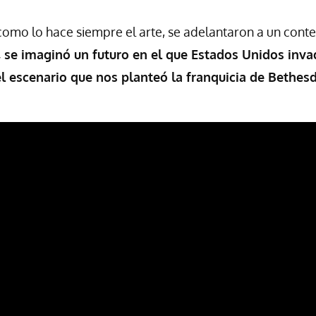
omo lo hace siempre el arte, se adelantaron a un context
, se imaginó un futuro en el que Estados Unidos inv
el escenario que nos planteó la franquicia de Bethesd