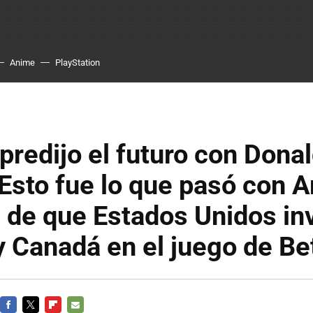
Anime
PlayStation
 predijo el futuro con Dona
Esto fue lo que pasó con 
 de que Estados Unidos in
y Canadá en el juego de B