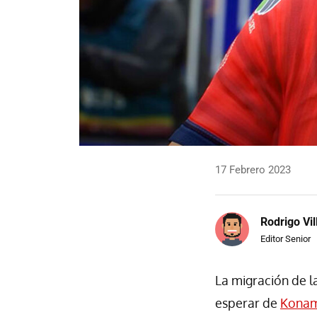
17 Febrero 2023
Rodrigo Vi
Editor Senior
La migración de l
esperar de
Konam