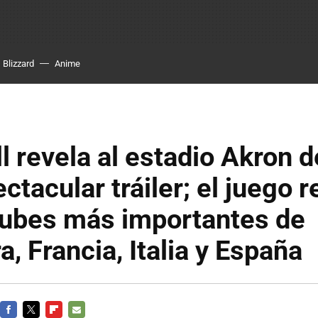
Blizzard
Anime
l revela al estadio Akron 
ctacular tráiler; el juego 
lubes más importantes de
a, Francia, Italia y España