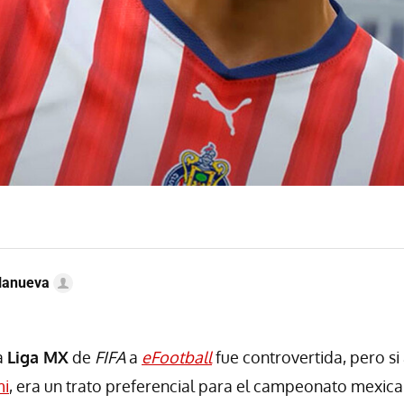
llanueva
a
Liga MX
de
FIFA
a
eFootball
fue controvertida, pero si
i
, era un trato preferencial para el campeonato mexic