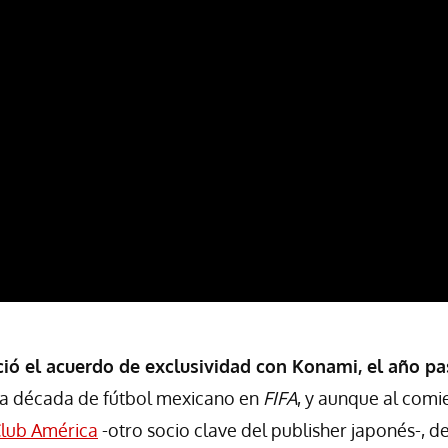
ió el acuerdo de exclusividad con Konami, el año p
na década de fútbol mexicano en
FIFA
, y aunque al comi
 Club América
-otro socio clave del publisher japonés-, de