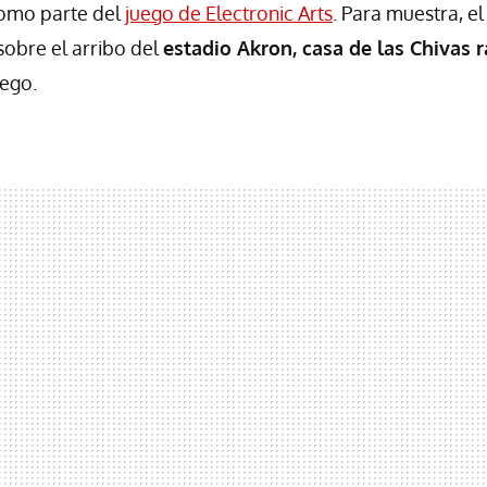
como parte del
juego de Electronic Arts
. Para muestra, e
sobre el arribo del
estadio Akron, casa de las Chivas 
uego.