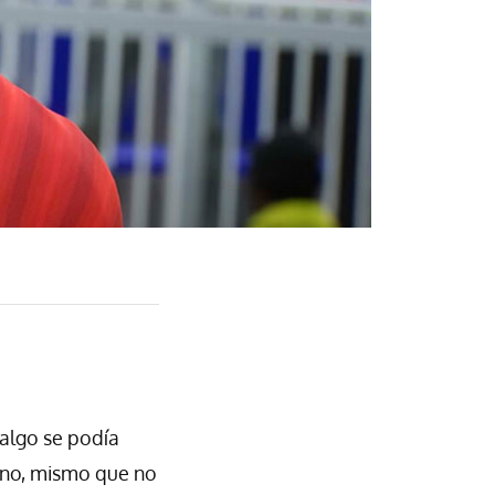
 algo se podía
ano, mismo que no