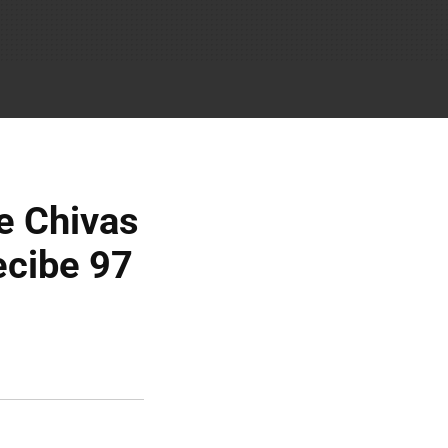
de Chivas
recibe 97