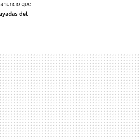
l anuncio que
rayadas del