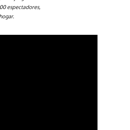
000 espectadores,
hogar.