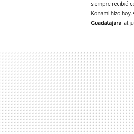
siempre recibió 
Konami hizo hoy, 
Guadalajara
, al j