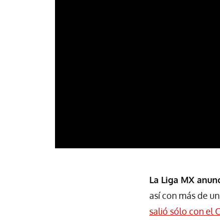
La Liga MX anunc
así con más de u
salió sólo con el