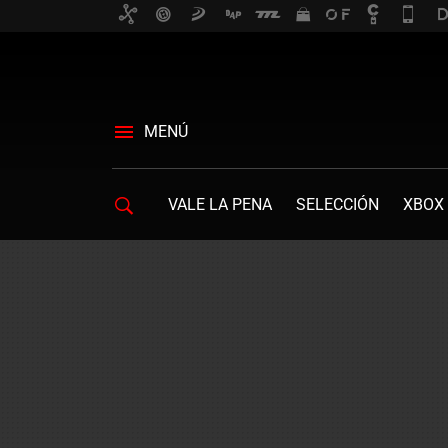
MENÚ
VALE LA PENA
SELECCIÓN
XBOX 