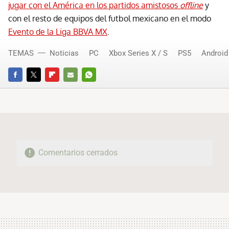
jugar con el América en los partidos amistosos
offline
y
con el resto de equipos del futbol mexicano en el modo
Evento de la Liga BBVA MX
.
TEMAS
Noticias
PC
Xbox Series X / S
PS5
Android
FACEBOOK
TWITTER
FLIPBOARD
E-
WHATSAPP
MAIL
Comentarios cerrados