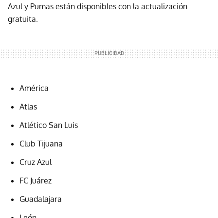
Azul y Pumas están disponibles con la actualización
gratuita.
América
Atlas
Atlético San Luis
Club Tijuana
Cruz Azul
FC Juárez
Guadalajara
León