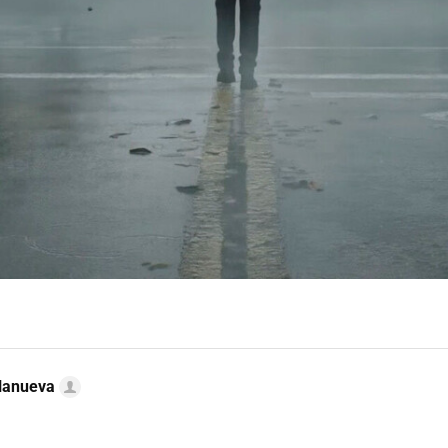
llanueva