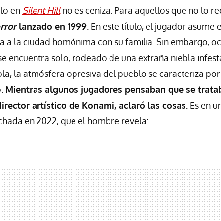
elo en
Silent Hill
no es ceniza. Para aquellos que no lo r
rror
lanzado en 1999
. En este título, el jugador asume
ega a la ciudad homónima con su familia. Sin embargo, o
 se encuentra solo, rodeado de una extraña niebla infest
la, la atmósfera opresiva del pueblo se caracteriza po
o.
Mientras algunos jugadores pensaban que se tratab
director artístico de Konami, aclaró las cosas.
Es en u
fechada en 2022, que el hombre revela: