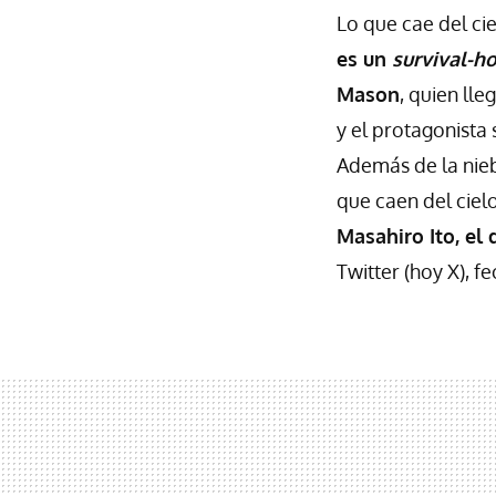
Lo que cae del ci
es un
survival-ho
Mason
, quien ll
y el protagonista
Además de la nieb
que caen del ciel
Masahiro Ito, el 
Twitter (hoy X), 