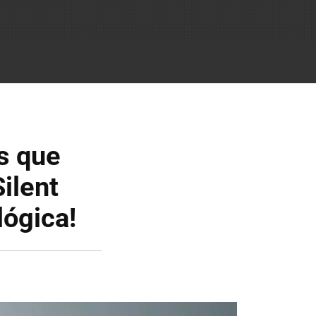
s que
Silent
lógica!