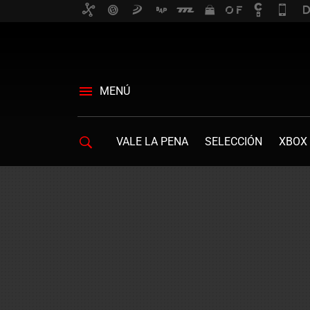
MENÚ
VALE LA PENA
SELECCIÓN
XBOX 