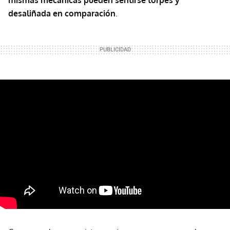
mismas mecánicas pueden sentirse torpes y
desaliñada en comparación
.