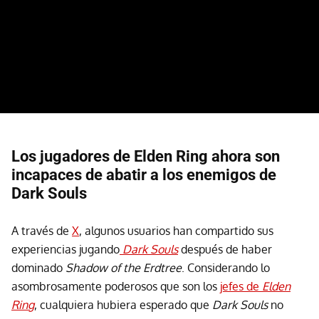
Los jugadores de Elden Ring ahora son
incapaces de abatir a los enemigos de
Dark Souls
A través de
X
, algunos usuarios han compartido sus
experiencias jugando
Dark Souls
después de haber
dominado
Shadow of the Erdtree
. Considerando lo
asombrosamente poderosos que son los
jefes de
Elden
Ring
, cualquiera hubiera esperado que
Dark Souls
no