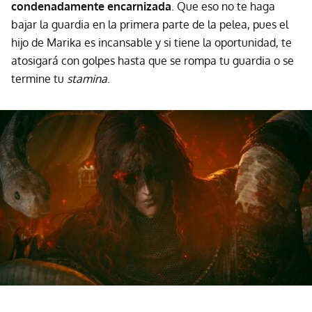
condenadamente encarnizada
. Que eso no te haga
bajar la guardia en la primera parte de la pelea, pues el
hijo de Marika es incansable y si tiene la oportunidad, te
atosigará con golpes hasta que se rompa tu guardia o se
termine tu
stamina
.