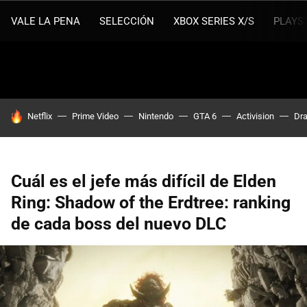
VALE LA PENA
SELECCIÓN
XBOX SERIES X/S
PLAYS
HOY SE HABLA DE
Netflix
Prime Video
Nintendo
GTA 6
Activision
Dra
Cuál es el jefe más difícil de Elden
Ring: Shadow of the Erdtree: ranking
de cada boss del nuevo DLC