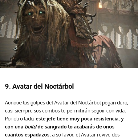
9. Avatar del Noctárbol
Aunque los golpes del Avatar del Noctárbol pegan duro,
casi siempre sus combos te permitirán seguir con vida.
Por otro lado,
este jefe tiene muy poca resistencia, y
con una
build
de sangrado lo acabarás de unos
cuantos espadazos
; a su favor, el Avatar revive dos