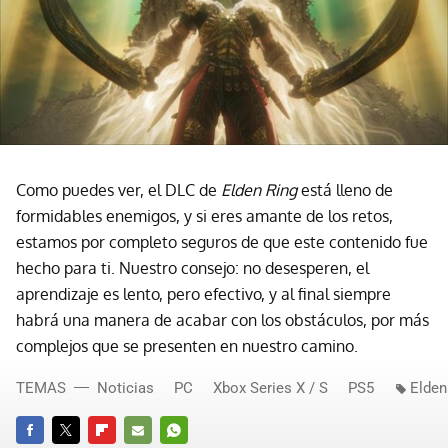
Como puedes ver, el DLC de
Elden Ring
está lleno de
formidables enemigos, y si eres amante de los retos,
estamos por completo seguros de que este contenido fue
hecho para ti. Nuestro consejo: no desesperen, el
aprendizaje es lento, pero efectivo, y al final siempre
habrá una manera de acabar con los obstáculos, por más
complejos que se presenten en nuestro camino.
TEMAS
Noticias
PC
Xbox Series X / S
PS5
Elden