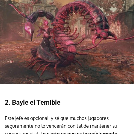
2. Bayle el Temible
Este jefe es opcional, y sé que muchos jugadores
seguramente no lo vencerán con tal de mantener su
cordura mental.
Lo cierto es que es increíblemente