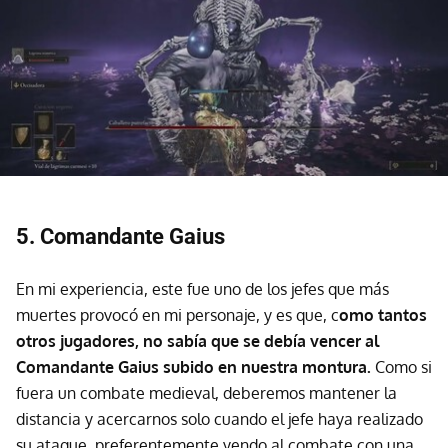
5. Comandante Gaius
En mi experiencia, este fue uno de los jefes que más
muertes provocó en mi personaje, y es que, c
omo tantos
otros jugadores, no sabía que se debía vencer al
Comandante Gaius subido en nuestra montura.
Como si
fuera un combate medieval, deberemos mantener la
distancia y acercarnos solo cuando el jefe haya realizado
su ataque, preferentemente yendo al combate con una