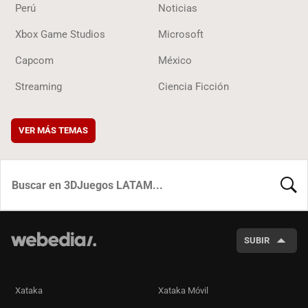
Perú
Noticias
Xbox Game Studios
Microsoft
Capcom
México
Streaming
Ciencia Ficción
VER MÁS TEMAS
BUSCA
SUBIR
Xataka
Xataka Móvil