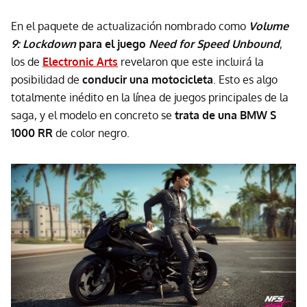
En el paquete de actualización nombrado como
V
olume
9: Lockdown
p
ara el
juego
Need for Speed Unbound
,
los de
Electronic Arts
revelaron que este incluirá la
posibilidad de
conducir una motocicleta
. Esto es algo
totalmente inédito en la línea de juegos principales de la
saga, y el modelo en concreto se
trata de una BMW S
1000 RR
de color negro.