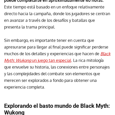
puede completarse en aproximadamente 40 horas.
Este tiempo está basado en un enfoque relativamente
directo hacia la campaña, donde los jugadores se centran
en avanzar a través de los desafíos y batallas que
presenta la trama principal.
Sin embargo, es importante tener en cuenta que
apresurarse para llegar al final puede significar perderse
muchos de los detalles y experiencias que hacen de
Black
Myth: Wukong
un juego tan especial
. La rica mitología
que envuelve su historia, las conexiones entre personajes
y las complejidades del combate son elementos que
merecen ser explorados a fondo para obtener una
experiencia completa.
Explorando el basto mundo de Black Myth:
Wukong