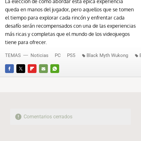
La elección de cómo abordar esta épica experiencia
queda en manos del jugador, pero aquellos que se tomen
el tiempo para explorar cada rincón y enfrentar cada
desafío serán recompensados con una de las experiencias
más ricas y completas que el mundo de los videojuegos
tiene para ofrecer.
TEMAS
Noticias
PC
PS5
Black Myth Wukong
FACEBOOK
TWITTER
FLIPBOARD
E-
WHATSAPP
MAIL
Comentarios cerrados