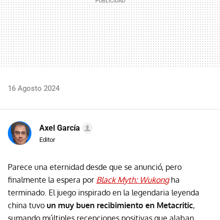
16 Agosto 2024
Axel García
Editor
Parece una eternidad desde que se anunció, pero
finalmente la espera por
Black Myth: Wukong
ha
terminado. El juego inspirado en la legendaria leyenda
china tuvo
un muy buen recibimiento en Metacritic
,
sumando múltiples recepciones positivas que alaban