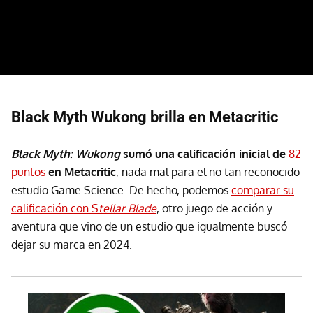
Black Myth Wukong brilla en Metacritic
Black Myth: Wukong
sumó una calificación inicial de
82
puntos
en Metacritic
, nada mal para el no tan reconocido
estudio Game Science. De hecho, podemos
comparar su
calificación con S
tellar Blade
, otro juego de acción y
aventura que vino de un estudio que igualmente buscó
dejar su marca en 2024.