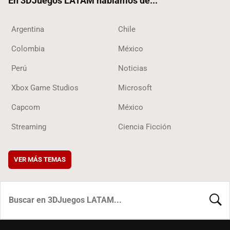
En 3DJuegos LATAM hablamos de...
Argentina
Chile
Colombia
México
Perú
Noticias
Xbox Game Studios
Microsoft
Capcom
México
Streaming
Ciencia Ficción
VER MÁS TEMAS
BUSCA