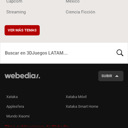
Capcom
México
Streaming
Ciencia Ficción
VER MÁS TEMAS
BUSCA
SUBIR
Xataka
Xataka Móvil
Applesfera
Xataka Smart Home
Mundo Xiaomi
Otras publicaciones de Webedia