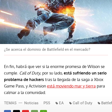
¿Se acerca el dominio de Battlefield en el mercado?
En fin, habrá que ver si la enorme promesa de Wilson se
cumple.
Call of Duty
, por su lado,
está sufriendo un serio
problema de hackers
tras la llegada de la saga a Xbox
Game Pass, y Activision
está moviendo mar y tierra
para
calmar a la comunidad.
TEMAS
Noticias
PS5
EA
Call of Duty
Battlef