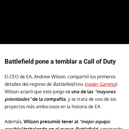
Battlefield pone a temblar a Call of Duty
El CEO de EA, Andrew Wilson, compartió los primeros
detalles del regreso de
Battlefield
(via
Insider Gaming
)
.
Wilson aclaró que este juego e
s una de las
"mayores
prioridades"
de la compañía
, y se trata de uno de los
proyectos más ambiciosos en la historia de EA.
Además,
Wilson presumió tener al
"mejor equipo