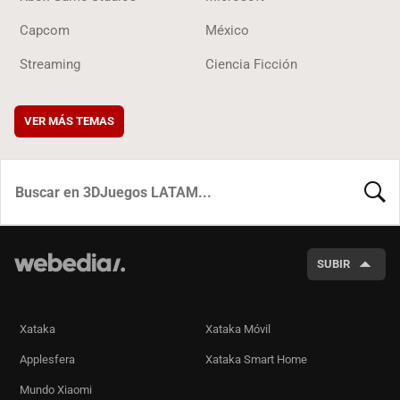
Capcom
México
Streaming
Ciencia Ficción
VER MÁS TEMAS
BUSCA
SUBIR
Xataka
Xataka Móvil
Applesfera
Xataka Smart Home
Mundo Xiaomi