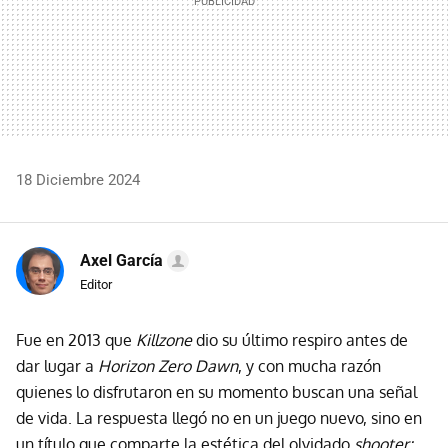
18 Diciembre 2024
Axel García
Editor
Fue en 2013 que
Killzone
dio su último respiro antes de
dar lugar a
Horizon Zero Dawn
, y con mucha razón
quienes lo disfrutaron en su momento buscan una señal
de vida. La respuesta llegó no en un juego nuevo, sino en
un título que comparte la estética del olvidado
shooter: