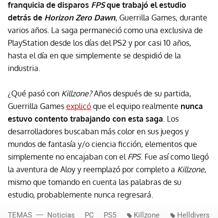
franquicia de disparos
FPS
que trabajó el estudio
detrás de
Horizon Zero Dawn
, Guerrilla Games, durante
varios años. La saga permaneció como una exclusiva de
PlayStation desde los días del PS2 y por casi 10 años,
hasta el día en que simplemente se despidió de la
industria.
¿Qué pasó con
Killzone?
Años después de su partida,
Guerrilla Games
explicó
que el equipo realmente
nunca
estuvo contento trabajando con esta saga
. Los
desarrolladores buscaban más color en sus juegos y
mundos de fantasía y/o ciencia ficción, elementos que
simplemente no encajaban con el
FPS
. Fue así como llegó
la aventura de Aloy y reemplazó por completo a
Killzone
,
mismo que tomando en cuenta las palabras de su
estudio, probablemente nunca regresará.
TEMAS
Noticias
PC
PS5
Killzone
Helldivers