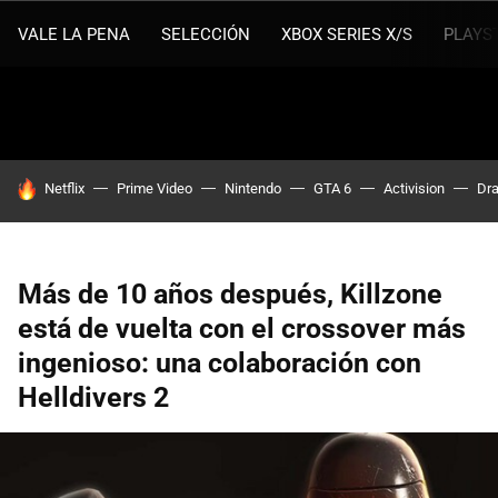
VALE LA PENA
SELECCIÓN
XBOX SERIES X/S
PLAYS
HOY SE HABLA DE
Netflix
Prime Video
Nintendo
GTA 6
Activision
Dra
Más de 10 años después, Killzone
está de vuelta con el crossover más
ingenioso: una colaboración con
Helldivers 2