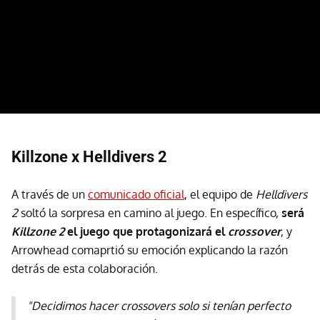
Killzone x Helldivers 2
A través de un
comunicado oficial
, el equipo de
Helldivers
2
soltó la sorpresa en camino al juego. En específico,
será
Killzone 2
el juego que protagonizará el
crossover
, y
Arrowhead comaprtió su emoción explicando la razón
detrás de esta colaboración.
"Decidimos hacer crossovers solo si tenían perfecto