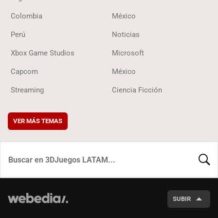
Colombia
México
Perú
Noticias
Xbox Game Studios
Microsoft
Capcom
México
Streaming
Ciencia Ficción
VER MÁS TEMAS
BUSCA
SUBIR