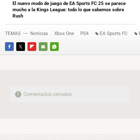
El nuevo modo de juego de EA Sports FC 25 se parece
mucho a la Kings League: todo lo que sabemos sobre
Rush
TEMAS
Noticias
Xbox One
PS4
EA Sports FC
FACEBOOK
TWITTER
FLIPBOARD
E-
WHATSAPP
MAIL
Comentarios cerrados