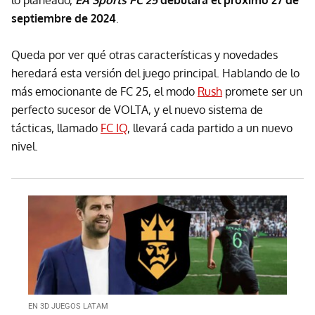
lo planeado,
EA Sports FC 25
debutará el próximo 27 de
septiembre de 2024
.
Queda por ver qué otras características y novedades
heredará esta versión del juego principal. Hablando de lo
más emocionante de FC 25, el modo
Rush
promete ser un
perfecto sucesor de VOLTA, y el nuevo sistema de
tácticas, llamado
FC IQ
, llevará cada partido a un nuevo
nivel.
EN 3D JUEGOS LATAM