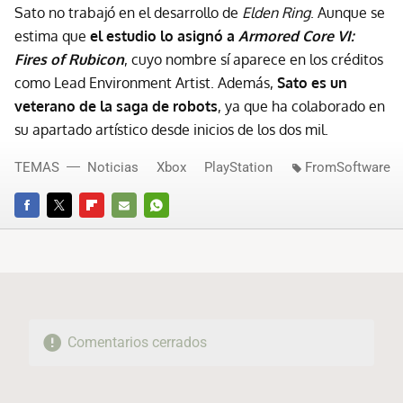
Sato no trabajó en el desarrollo de
Elden Ring
. Aunque se
estima que
el estudio lo asignó a
Armored Core VI:
Fires of Rubicon
, cuyo nombre sí aparece en los créditos
como Lead Environment Artist. Además,
Sato es un
veterano de la saga de robots
, ya que ha colaborado en
su apartado artístico desde inicios de los dos mil.
TEMAS
Noticias
Xbox
PlayStation
FromSoftware
FACEBOOK
TWITTER
FLIPBOARD
E-
WHATSAPP
MAIL
Comentarios cerrados