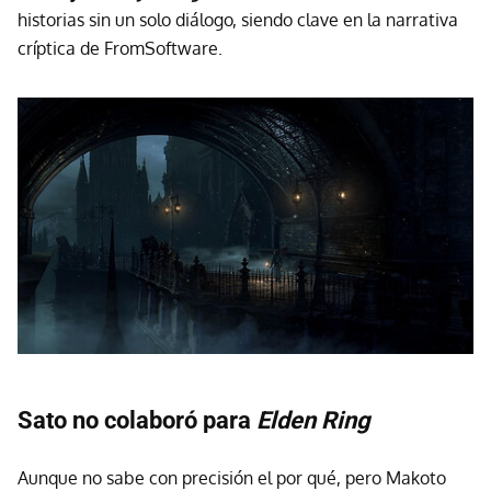
historias sin un solo diálogo, siendo clave en la narrativa
críptica de FromSoftware.
Sato no colaboró para
Elden Ring
Aunque no sabe con precisión el por qué, pero Makoto