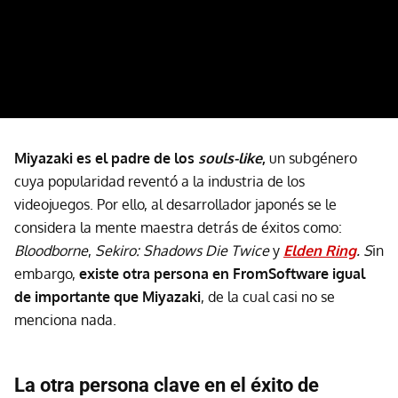
Miyazaki es el padre de los
souls-like
,
un subgénero
cuya popularidad reventó a la industria de los
videojuegos. Por ello, al desarrollador japonés se le
considera la mente maestra detrás de éxitos como:
Bloodborne
,
Sekiro: Shadows Die Twice
y
Elden Ring
. S
in
embargo,
existe otra persona en FromSoftware igual
de importante que Miyazaki
, de la cual casi no se
menciona nada.
La otra persona clave en el éxito de