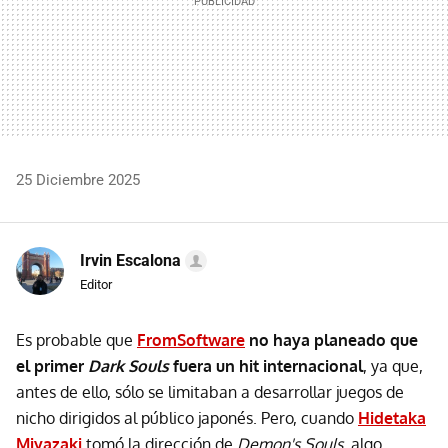
25 Diciembre 2025
Irvin Escalona
Editor
Es probable que
FromSoftware
no haya planeado que
el primer
Dark Souls
fuera un hit
internacional
, ya que,
antes de ello, sólo se limitaban a desarrollar juegos de
nicho dirigidos al público japonés. Pero, cuando
Hidetaka
Miyazaki
tomó la dirección de
Demon's Soul
s,
algo