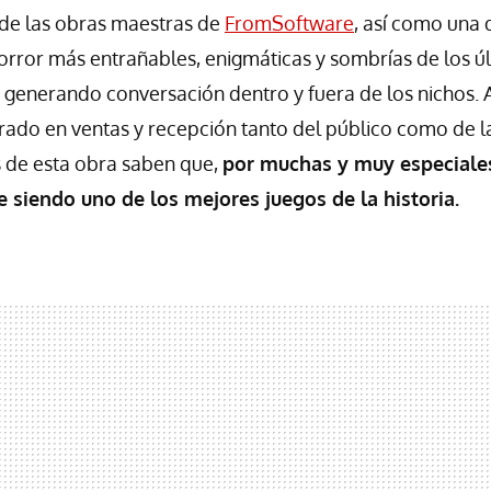
de las obras maestras de
FromSoftware
, así como una 
orror más entrañables, enigmáticas y sombrías de los ú
 generando conversación dentro y fuera de los nichos.
ado en ventas y recepción tanto del público como de la 
s de esta obra saben que,
por muchas y muy especiale
 siendo uno de los mejores juegos de la historia.