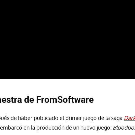
aestra de FromSoftware
ués de haber publicado el primer juego de la saga
Dark
embarcó en la producción de un nuevo juego:
Bloodbo