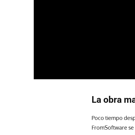
La obra m
Poco tiempo desp
FromSoftware se 