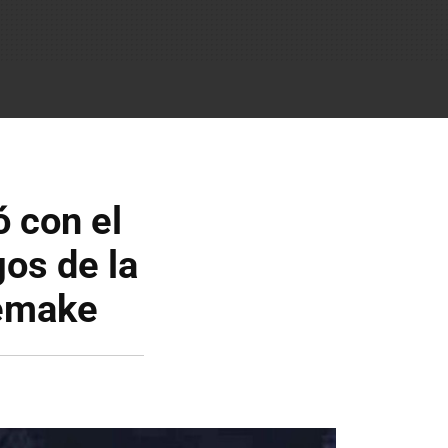
 con el
gos de la
remake