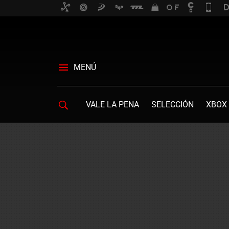
MENÚ
VALE LA PENA
SELECCIÓN
XBOX 