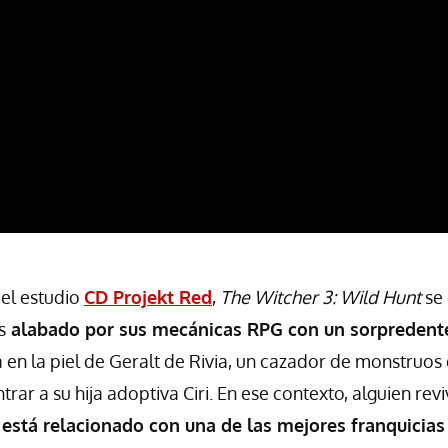
el estudio
CD Projekt Red
,
The Witcher 3: Wild Hunt
se 
s
alabado por sus mecánicas RPG con un sorpredent
a en la piel de Geralt de Rivia, un cazador de monstruos
rar a su hija adoptiva Ciri. En ese contexto, alguien revi
y
está relacionado con una de las mejores franquicia