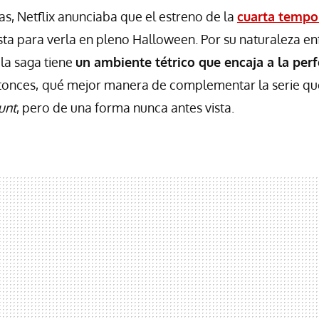
, Netflix anunciaba que el estreno de la
cuarta temp
lista para verla en pleno Halloween. Por su naturaleza e
 la saga tiene
u
n ambiente tétrico que encaja a la perf
tonces,
qué mejor manera de complementar la serie qu
unt
, pero de una forma nunca antes vista.