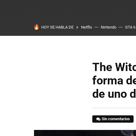
HOY SE HABLA DE
Netflix
Nintendo
GTA 6
The Witc
forma de
de uno 
Sin comentarios