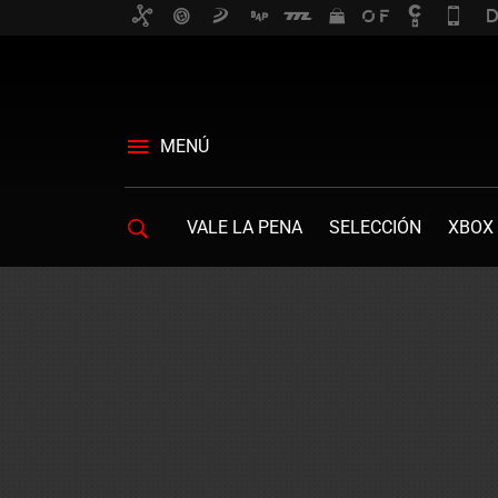
MENÚ
VALE LA PENA
SELECCIÓN
XBOX 