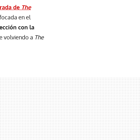
orada de
The
nfocada en el
ección con la
e volviendo a
The