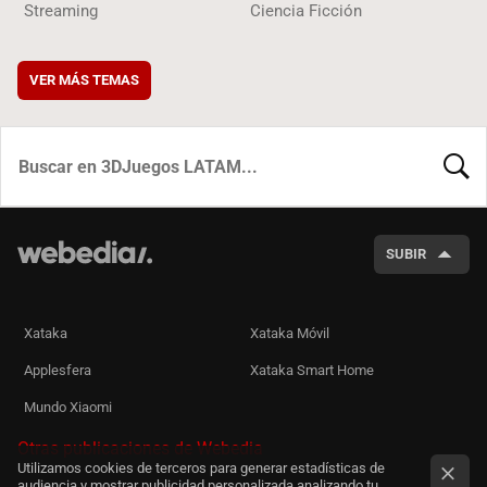
Streaming
Ciencia Ficción
VER MÁS TEMAS
BUSCA
SUBIR
Xataka
Xataka Móvil
Applesfera
Xataka Smart Home
Mundo Xiaomi
Otras publicaciones de Webedia
Utilizamos cookies de terceros para generar estadísticas de
audiencia y mostrar publicidad personalizada analizando tu