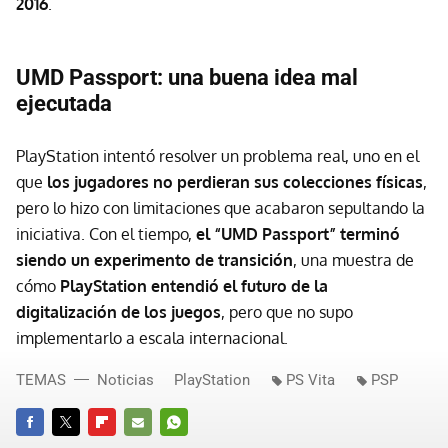
2016
.
UMD Passport: u
na buena idea mal
ejecutada
PlayStation intentó resolver un problema real, uno en el
que
l
os jugadores no perdieran sus colecciones físicas
,
pero lo hizo con limitaciones que acabaron sepultando la
iniciativa. Con el tiempo,
el “UMD Passport” terminó
siendo un experimento de transición
, una muestra de
cómo
P
layStation entendió el futuro de la
digitalización de los juegos
, pero que no supo
implementarlo a escala internacional.
TEMAS
Noticias
PlayStation
PS Vita
PSP