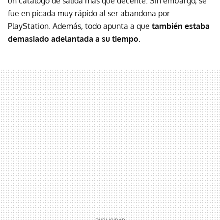
un catálogo de salida más que decente. Sin embargo, se
fue en picada muy rápido al ser abandona por
PlayStation. Además, todo apunta a que
también estaba
demasiado adelantada a su tiempo
.