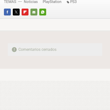
TEMAS
Noticias
PlayStation
PS3
FACEBOOK
TWITTER
FLIPBOARD
E-
WHATSAPP
MAIL
Comentarios cerrados