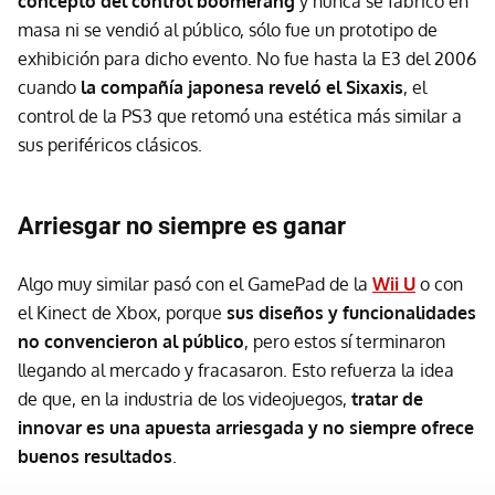
concepto del control boomerang
y nunca se fabricó en
masa ni se vendió al público, sólo fue un prototipo de
exhibición para dicho evento. No fue hasta la E3 del 2006
cuando
la compañía japonesa reveló el Sixaxis
, el
control de la PS3 que retomó una estética más similar a
sus periféricos clásicos.
Arriesgar no siempre es ganar
Algo muy similar pasó con el GamePad de la
Wii U
o con
el Kinect de Xbox, porque
sus diseños y funcionalidades
no convencieron al público
, pero estos sí terminaron
llegando al mercado y fracasaron. Esto refuerza la idea
de que, en la industria de los videojuegos,
tratar de
innovar es una apuesta arriesgada y no siempre ofrece
buenos resultados
.