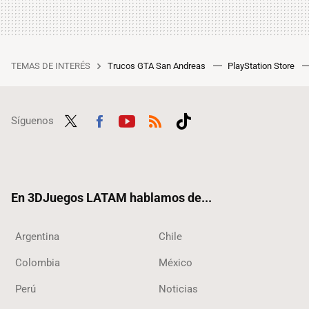
TEMAS DE INTERÉS
Trucos GTA San Andreas
PlayStation Store
Síguenos
Twit
Fac
Yout
RSS
Tikt
ter
ebo
ube
ok
ok
En 3DJuegos LATAM hablamos de...
Argentina
Chile
Colombia
México
Perú
Noticias