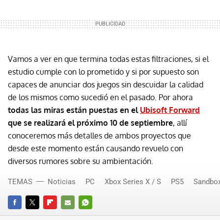
Vamos a ver en que termina todas estas filtraciones, si el
estudio cumple con lo prometido y si por supuesto son
capaces de anunciar dos juegos sin descuidar la calidad
de los mismos como sucedió en el pasado. Por ahora
todas las miras están puestas en el
Ubisoft Forward
que se realizará el próximo 10 de septiembre
, allí
conoceremos más detalles de ambos proyectos que
desde este momento están causando revuelo con
diversos rumores sobre su ambientación.
TEMAS
Noticias
PC
Xbox Series X / S
PS5
Sandbo
FACEBOOK
TWITTER
FLIPBOARD
E-
WHATSAPP