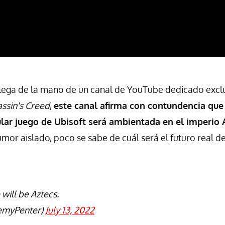
lega de la mano de un canal de YouTube dedicado excl
ssin's Creed
,
este canal afirma con contundencia que
lar juego de Ubisoft será ambientada en el imperio 
or aislado, poco se sabe de cuál será el futuro real d
will be Aztecs.
emyPenter)
July 13, 2022