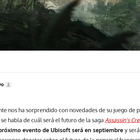
vo
nte nos ha sorprendido con novedades de su juego de p
 se habla de cuál será el futuro de la saga
Assassin's Cr
próximo evento de Ubisoft será en septiembre
y será