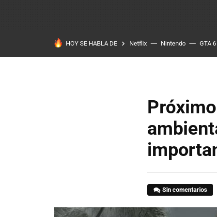
HOY SE HABLA DE
Netflix
Nintendo
GTA 6
Próximo 
ambienta
importan
Sin comentarios