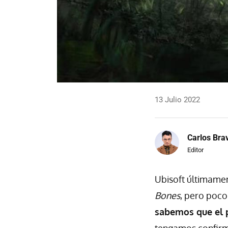
13 Julio 2022
Carlos Bra
Editor
Ubisoft últimame
Bones
, pero poco
sabemos que el 