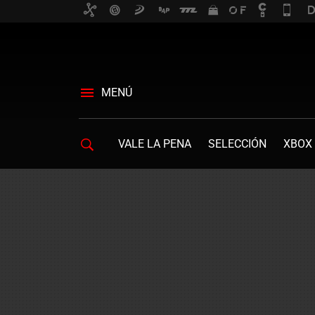
MENÚ
VALE LA PENA
SELECCIÓN
XBOX 