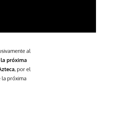
usivamente al
 la próxima
Azteca
, por el
e la próxima