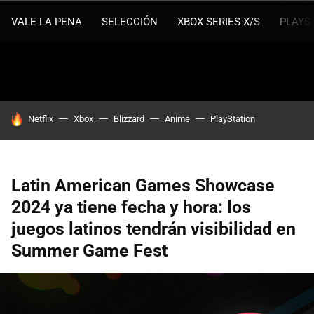
VALE LA PENA
SELECCIÓN
XBOX SERIES X/S
PLAYS
HOY SE HABLA DE
Netflix
Xbox
Blizzard
Anime
PlayStation
Latin American Games Showcase
2024 ya tiene fecha y hora: los
juegos latinos tendrán visibilidad en
Summer Game Fest