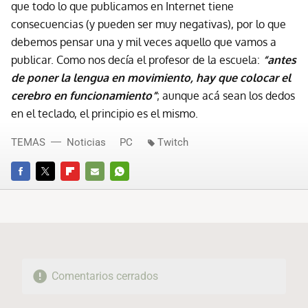
que todo lo que publicamos en Internet tiene
consecuencias (y pueden ser muy negativas), por lo que
debemos pensar una y mil veces aquello que vamos a
publicar. Como nos decía el profesor de la escuela:
“antes
de poner la lengua en movimiento, hay que colocar el
cerebro en funcionamiento”
; aunque acá sean los dedos
en el teclado, el principio es el mismo.
TEMAS
Noticias
PC
Twitch
FACEBOOK
TWITTER
FLIPBOARD
E-
WHATSAPP
MAIL
Comentarios cerrados