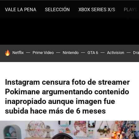
VALE LA PENA
SELECCIÓN
XBOX SERIES X/S
PLAYS
HOY SE HABLA DE
Netflix
Prime Video
Nintendo
GTA 6
Activision
Dra
Instagram censura foto de streamer
Pokimane argumentando contenido
inapropiado aunque imagen fue
subida hace más de 6 meses