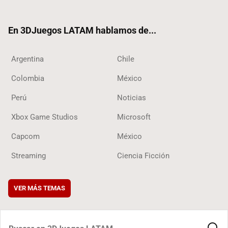
ter
ebo
ube
ok
ok
En 3DJuegos LATAM hablamos de...
Argentina
Chile
Colombia
México
Perú
Noticias
Xbox Game Studios
Microsoft
Capcom
México
Streaming
Ciencia Ficción
VER MÁS TEMAS