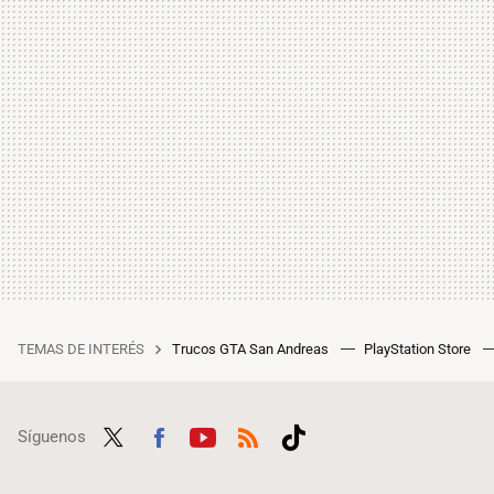
TEMAS DE INTERÉS
Trucos GTA San Andreas
PlayStation Store
Síguenos
Twit
Fac
Yout
RSS
Tikt