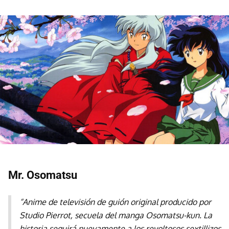
Mr. Osomatsu
“Anime de televisión de guión original producido por
Studio Pierrot, secuela del manga Osomatsu-kun. La
historia seguirá nuevamente a los revoltosos sextillizos