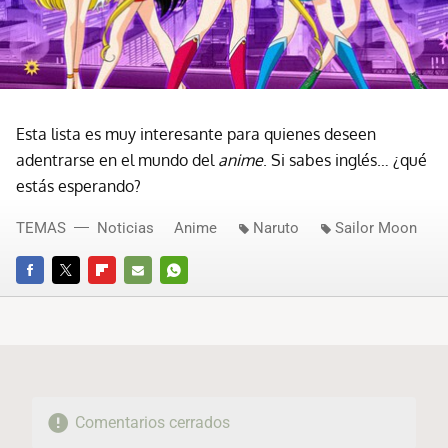
Esta lista es muy interesante para quienes deseen
adentrarse en el mundo del
anime
. Si sabes inglés… ¿qué
estás esperando?
TEMAS
Noticias
Anime
Naruto
Sailor Moon
FACEBOOK
TWITTER
FLIPBOARD
E-
WHATSAPP
MAIL
Comentarios cerrados