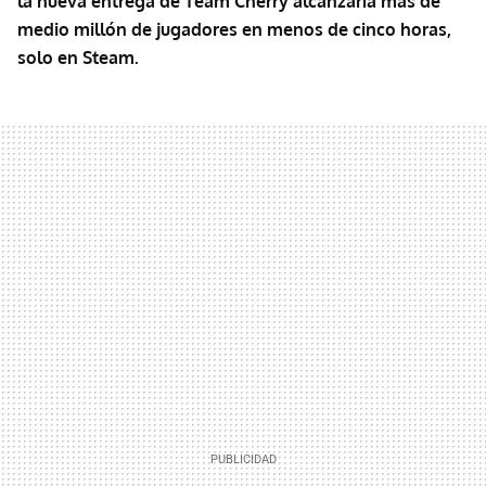
la nueva entrega de Team Cherry alcanzaría más de
medio millón de jugadores en menos de cinco horas,
solo en Steam.