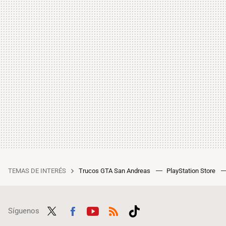
TEMAS DE INTERÉS
Trucos GTA San Andreas
PlayStation Store
Síguenos
Twit
Fac
Yout
RSS
Tikt