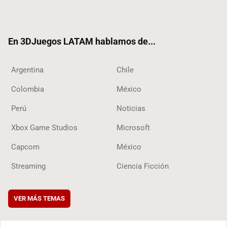
ter
ebo
ube
ok
ok
En 3DJuegos LATAM hablamos de...
Argentina
Chile
Colombia
México
Perú
Noticias
Xbox Game Studios
Microsoft
Capcom
México
Streaming
Ciencia Ficción
VER MÁS TEMAS