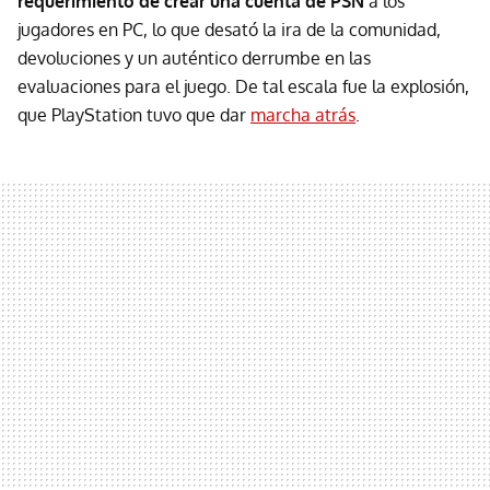
requerimiento de crear una cuenta de PSN
a los
jugadores en PC, lo que desató la ira de la comunidad,
devoluciones y un auténtico derrumbe en las
evaluaciones para el juego. De tal escala fue la explosión,
que PlayStation tuvo que dar
marcha atrás
.