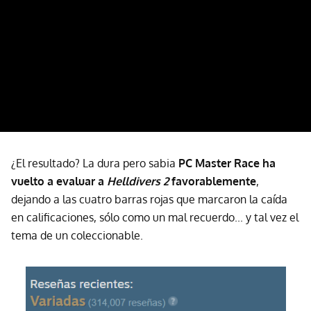
¿El resultado? La dura pero sabia
PC Master Race ha
vuelto a evaluar a
Helldivers 2
favorablemente
,
dejando a las cuatro barras rojas que marcaron la caída
en calificaciones, sólo como un mal recuerdo... y tal vez el
tema de un coleccionable.