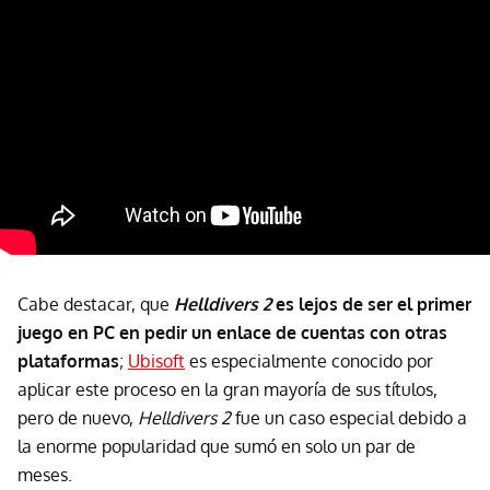
Cabe destacar, que
Helldivers 2
es lejos de ser el primer
juego en PC en pedir un enlace de cuentas con otras
plataformas
;
Ubisoft
es especialmente conocido por
aplicar este proceso en la gran mayoría de sus títulos,
pero de nuevo,
Helldivers 2
fue un caso especial debido a
la enorme popularidad que sumó en solo un par de
meses.