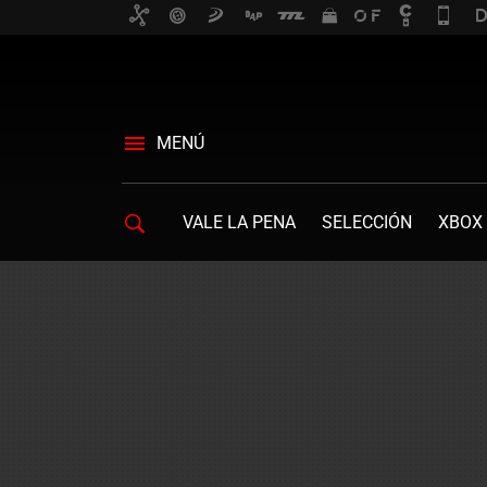
MENÚ
VALE LA PENA
SELECCIÓN
XBOX 