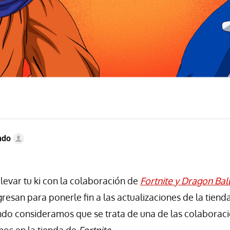
ndo
elevar tu ki con la colaboración de
Fortnite y Dragon Bal
resan para ponerle fin a las actualizaciones de la tiend
ndo consideramos que se trata de una de las colaborac
mos en la tienda de
Fortnite
.