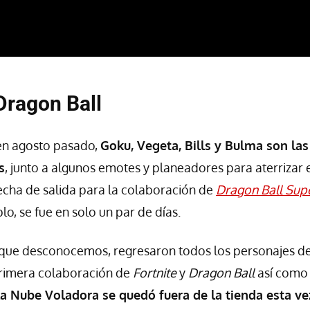
 Dragon Ball
en agosto pasado,
Goku, Vegeta, Bills y Bulma son la
s
, junto a algunos emotes y planeadores para aterrizar e
fecha de salida para la colaboración de
Dragon Ball Sup
lo, se fue en solo un par de días.
 que desconocemos, regresaron todos los personajes d
primera colaboración de
Fortnite
y
Dragon Ball
así como 
la Nube Voladora se quedó fuera de la tienda esta ve